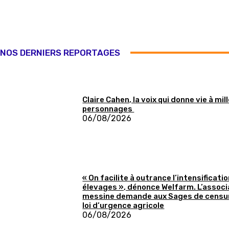
NOS DERNIERS REPORTAGES
Claire Cahen, la voix qui donne vie à mil
personnages
06/08/2026
« On facilite à outrance l’intensificati
élevages », dénonce Welfarm. L’associ
messine demande aux Sages de censur
loi d’urgence agricole
06/08/2026