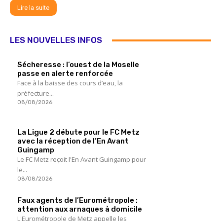
Lire la suite
LES NOUVELLES INFOS
Sécheresse : l’ouest de la Moselle
passe en alerte renforcée
Face à la baisse des cours d’eau, la
préfecture...
08/08/2026
La Ligue 2 débute pour le FC Metz
avec la réception de l’En Avant
Guingamp
Le FC Metz reçoit l'En Avant Guingamp pour
le...
08/08/2026
Faux agents de l’Eurométropole :
attention aux arnaques à domicile
L'Eurométropole de Metz appelle les