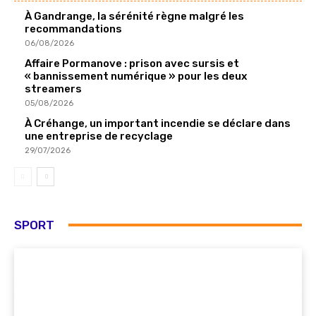
À Gandrange, la sérénité règne malgré les
recommandations
06/08/2026
Affaire Pormanove : prison avec sursis et
« bannissement numérique » pour les deux
streamers
05/08/2026
À Créhange, un important incendie se déclare dans
une entreprise de recyclage
29/07/2026
SPORT