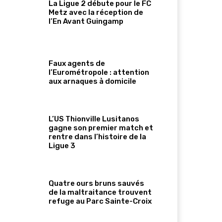
La Ligue 2 débute pour le FC
Metz avec la réception de
l’En Avant Guingamp
Faux agents de
l’Eurométropole : attention
aux arnaques à domicile
L’US Thionville Lusitanos
gagne son premier match et
rentre dans l’histoire de la
Ligue 3
Quatre ours bruns sauvés
de la maltraitance trouvent
refuge au Parc Sainte-Croix