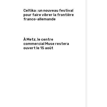
Celtika : un nouveau festival
pour faire vibrer la frontière
franco-allemande
À Metz, le centre
commercial Muse restera
ouvert le 15 août