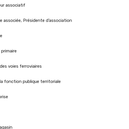
ur associatif
e associée, Présidente d’association
se
 primaire
es voies ferroviaires
 fonction publique territoriale
rise
agasin