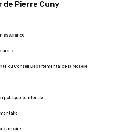
r de Pierre Cuny
n assurance
macien
te du Conseil Départemental de la Moselle
 publique territoriale
mentaire
r bancaire