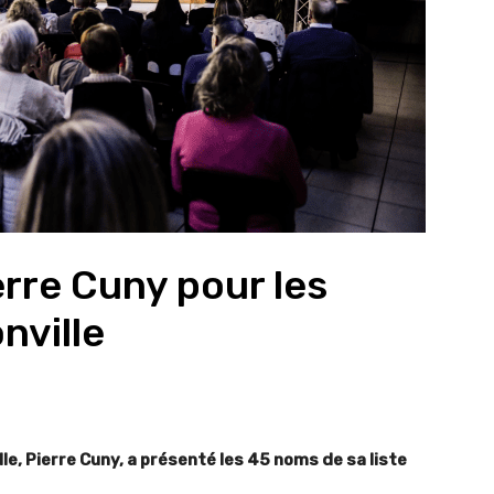
ierre Cuny pour les
nville
le, Pierre Cuny, a présenté les 45 noms de sa liste