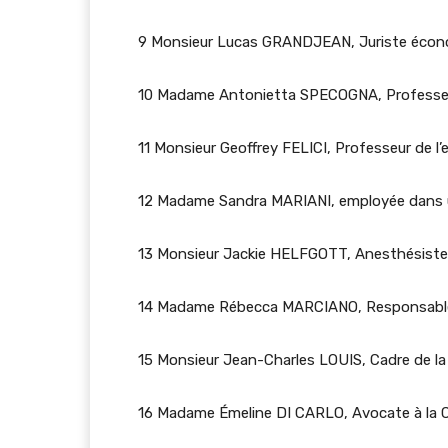
9 Monsieur Lucas GRANDJEAN, Juriste écon
10 Madame Antonietta SPECOGNA, Professeu
11 Monsieur Geoffrey FELICI, Professeur de 
12 Madame Sandra MARIANI, employée dans u
13 Monsieur Jackie HELFGOTT, Anesthésiste
14 Madame Rébecca MARCIANO, Responsabl
15 Monsieur Jean-Charles LOUIS, Cadre de la s
16 Madame Émeline DI CARLO, Avocate à la 