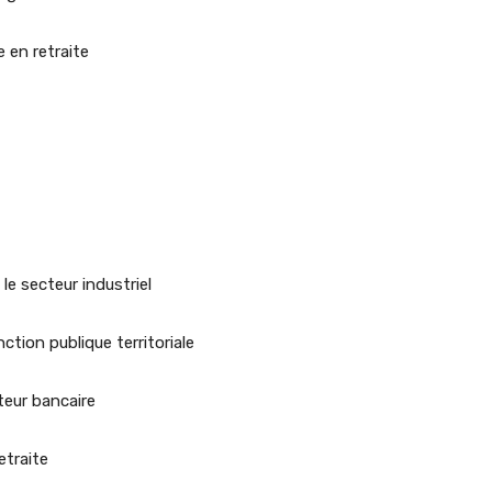
 en retraite
 secteur industriel
ction publique territoriale
eur bancaire
traite