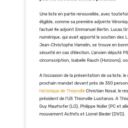
Une liste en partie renouvellée, avec toutef
éligible, comme sa première adjointe Véroniqu
l’actuel 4e adjoint Emmanuel Bertin. Lucas Gr
numérique, qui avait apporté le soutien des LR
Jean-Christophe Hamelin, se trouve en bonne p
sécurité en cas d’élection. L’ancien député P
circonscription, Isabelle Rauch (Horizons), so
A l’occasion de la présentation de sa liste, l
prochain mandat devant près de 350 personne
historique de Thionville
Christian Nosal, le r
président de l’US Thionville Lusitanos. A Thio
Guy Maurhofer (LO), Philippe Noller (PC et alli
mouvement Acthifs et Lionel Bieder (DVD).