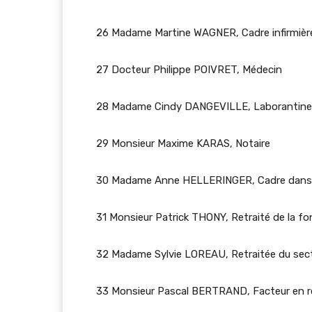
26 Madame Martine WAGNER, Cadre infirmière
27 Docteur Philippe POIVRET, Médecin
28 Madame Cindy DANGEVILLE, Laborantine
29 Monsieur Maxime KARAS, Notaire
30 Madame Anne HELLERINGER, Cadre dans le
31 Monsieur Patrick THONY, Retraité de la fon
32 Madame Sylvie LOREAU, Retraitée du sect
33 Monsieur Pascal BERTRAND, Facteur en re