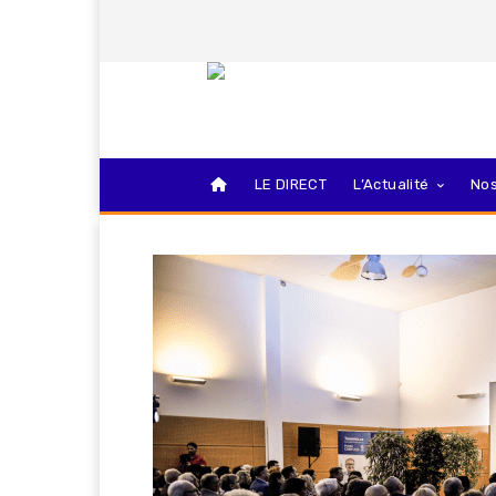
LE DIRECT
L’Actualité
Nos