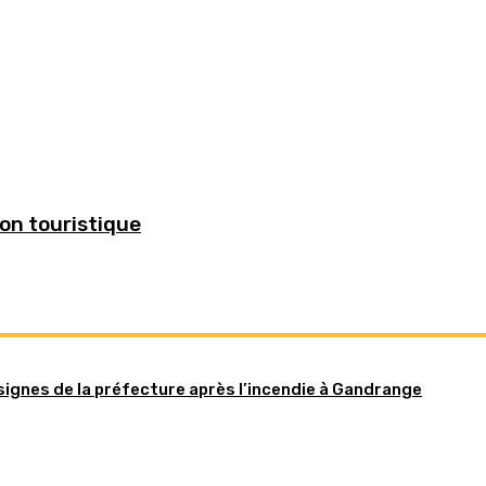
ion touristique
onsignes de la préfecture après l’incendie à Gandrange