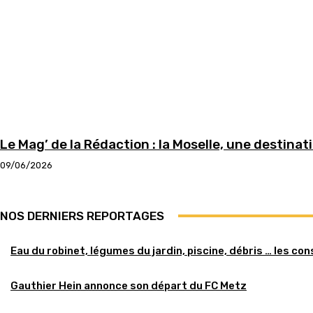
Le Mag’ de la Rédaction : la Moselle, une destinat
09/06/2026
NOS DERNIERS REPORTAGES
Eau du robinet, légumes du jardin, piscine, débris … les c
Gauthier Hein annonce son départ du FC Metz