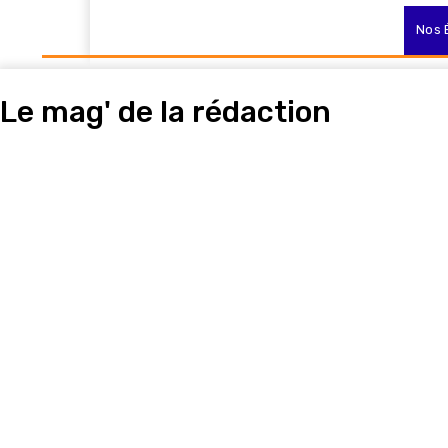
LE DIRECT
L’Actualité
Nos 
Le mag' de la rédaction