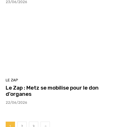
23/06/2026
LE ZAP
Le Zap : Metz se mobilise pour le don
d’organes
22/06/2026
1
2
3