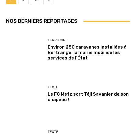
NOS DERNIERS REPORTAGES
TERRITOIRE
Environ 250 caravanes installées à
Bertrange, la mairie mobilise les
services de l’État
TEXTE
Le FC Metz sort Téji Savanier de son
chapeau !
TEXTE