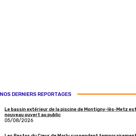
NOS DERNIERS REPORTAGES
Le bassin extérieur de la piscine de Montigny-lès-Metz es
nouveau ouvert au public
05/08/2026
Les Restos du Cœur de Marly suspendent temporairement