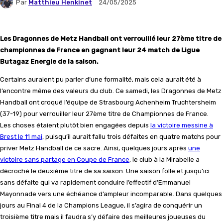
Par
Matthieu Henkinet
24/05/2025
Les Dragonnes de Metz Handball ont verrouillé leur 27ème titre de
championnes de France en gagnant leur 24 match de Ligue
Butagaz Energie de la saison.
Certains auraient pu parler d’une formalité, mais cela aurait été à
l’encontre même des valeurs du club. Ce samedi, les Dragonnes de Metz
Handball ont croqué l’équipe de Strasbourg Achenheim Truchtersheim
(37-19) pour verrouiller leur 27ème titre de Championnes de France.
Les choses étaient plutôt bien engagées depuis
la victoire messine à
Brest le 11 mai
, puisqu’il aurait fallu trois défaites en quatre matchs pour
priver Metz Handball de ce sacre. Ainsi, quelques jours après
une
victoire sans partage en Coupe de France
, le club à la Mirabelle a
décroché le deuxième titre de sa saison. Une saison folle et jusqu’ici
sans défaite qui va rapidement conduire l’effectif d’Emmanuel
Mayonnade vers une échéance d’ampleur incomparable. Dans quelques
jours au Final 4 de la Champions League, il s’agira de conquérir un
troisième titre mais il faudra s’y défaire des meilleures joueuses du