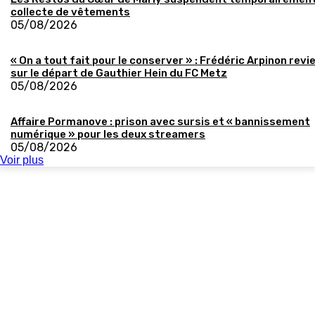
collecte de vêtements
05/08/2026
« On a tout fait pour le conserver » : Frédéric Arpinon revi
sur le départ de Gauthier Hein du FC Metz
05/08/2026
Affaire Pormanove : prison avec sursis et « bannissement
numérique » pour les deux streamers
05/08/2026
Voir plus