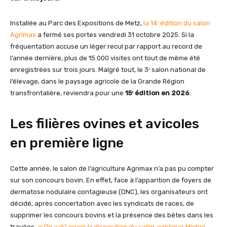
Installée au Parc des Expositions de Metz,
la 14ᵉ édition du salon
Agrimax
a fermé ses portes vendredi 31 octobre 2025. Si la
fréquentation accuse un léger recul par rapport au record de
l’année dernière, plus de 15 000 visites
ont tout de même été
enregistrées sur trois jours. Malgré tout, le 3ᵉ salon national de
l’élevage, dans le paysage agricole de la Grande Région
transfrontalière, reviendra pour une
15ᵉ édition en 2026
.
Les filières ovines et avicoles
en première ligne
Cette année, le salon de l’agriculture Agrimax n’a pas pu compter
sur son concours bovin. En effet, face à l’apparition de foyers de
dermatose nodulaire contagieuse (DNC), les organisateurs ont
décidé, après concertation avec les syndicats de races, de
supprimer les concours bovins et la présence des bêtes dans les
travées.
« On a dû revoir la disposition du salon,
explique Michel