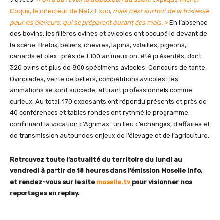
Coqué, le directeur de Metz Expo,
mais c’est surtout de la tristesse
pour les éleveurs, qui se préparent durant des mois. »
En l’absence
des bovins, les filières ovines et avicoles ont occupé le devant de
la scène. Brebis, béliers, chèvres, lapins, volailles, pigeons,
canards et oies : près de 1 100 animaux ont été présentés, dont
320 ovins et plus de 800 spécimens avicoles. Concours de tonte,
Ovinpiades, vente de béliers, compétitions avicoles : les
animations se sont succédé, attirant professionnels comme
curieux. Au total, 170 exposants ont répondu présents et près de
40 conférences et tables rondes ont rythmé le programme,
confirmant la vocation d’Agrimax : un lieu d’échanges, d’affaires et
de transmission autour des enjeux de l’élevage et de l’agriculture.
Retrouvez toute l’actualité du territoire du lundi au
vendredi à partir de 18 heures dans l’émission Moselle Info,
et rendez-vous sur le site
moselle.tv
pour visionner nos
reportages en replay.