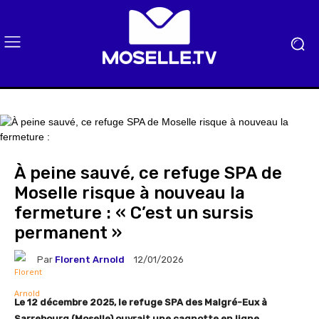
À peine sauvé, ce refuge SPA de
Moselle risque à nouveau la
fermeture : « C’est un sursis
permanent »
Par
Florent Arnold
12/01/2026
Le 12 décembre 2025, le refuge SPA des Malgré-Eux à
Sarrebourg (Moselle) ouvrait une cagnotte en ligne,