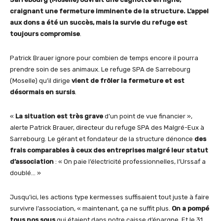
craignant une fermeture imminente de la structure. L’appel
aux dons a été un succès, mais la survie du refuge est
toujours compromise
.
Patrick Brauer ignore pour combien de temps encore il pourra
prendre soin de ses animaux. Le refuge SPA de Sarrebourg
(Moselle) qu’il dirige
vient de frôler la fermeture et est
désormais en sursis
.
«
La situation est très grave
d’un point de vue financier »,
alerte Patrick Brauer, directeur du refuge SPA des Malgré-Eux à
Sarrebourg. Le gérant et fondateur de la structure dénonce
des
frais comparables à ceux des entreprises malgré leur statut
d’association
: « On paie l’électricité professionnelles, l’Urssaf a
doublé… »
Jusqu’ici, les actions type kermesses suffisaient tout juste à faire
survivre l’association, « maintenant, ça ne suffit plus.
On a pompé
tous nos sous
qui étaient dans notre caisse d’épargne. Et le 31