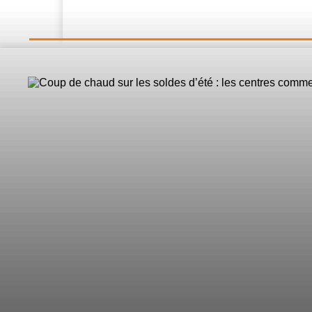
LE DIRECT
L’Actualité
Nos 