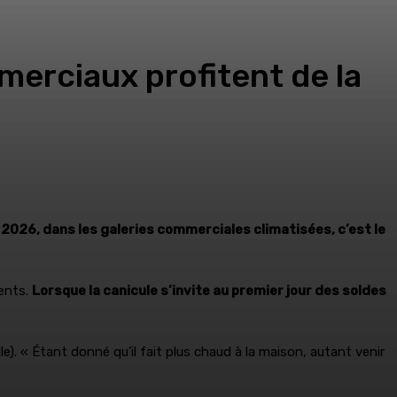
merciaux profitent de la
n 2026, dans les galeries commerciales climatisées, c’est le
ients.
Lorsque la canicule s’invite au premier jour des soldes
e). « Étant donné qu’il fait plus chaud à la maison, autant venir