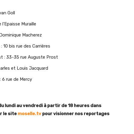
van Goll
 l’Epaisse Muraille
ue Dominique Macherez
: 10 bis rue des Carrières
st : 33-35 rue Auguste Prost
harles et Louis Jacquard
: 6 rue de Mercy
du lundi au vendredi à partir de 18 heures dans
 le site
moselle.tv
pour visionner nos reportages