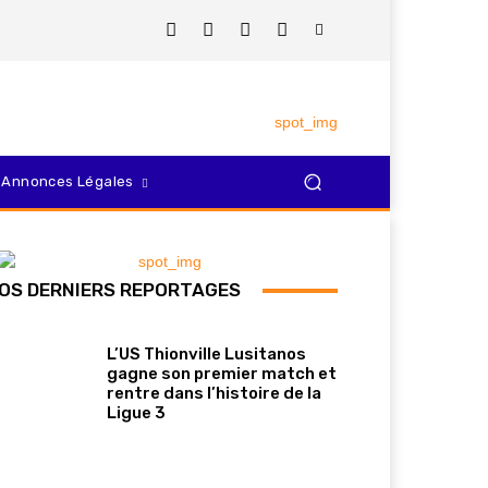
Annonces Légales
OS DERNIERS REPORTAGES
L’US Thionville Lusitanos
gagne son premier match et
rentre dans l’histoire de la
Ligue 3