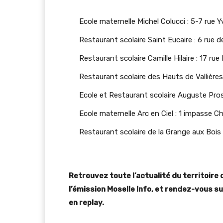
Ecole maternelle Michel Colucci : 5-7 rue Y
Restaurant scolaire Saint Eucaire : 6 rue de
Restaurant scolaire Camille Hilaire : 17 r
Restaurant scolaire des Hauts de Vallières 
Ecole et Restaurant scolaire Auguste Pro
Ecole maternelle Arc en Ciel : 1 impasse C
Restaurant scolaire de la Grange aux Bois 
Retrouvez toute l’actualité du territoire 
l’émission Moselle Info, et rendez-vous sur
en replay.