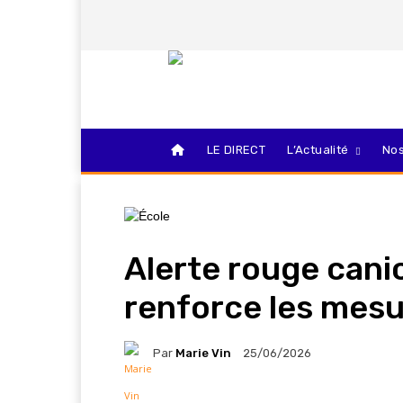
LE DIRECT
L’Actualité
Nos
Alerte rouge canicu
renforce les mesu
Par
Marie Vin
25/06/2026