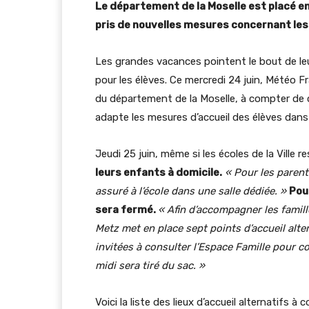
Le département de la Moselle est placé en 
pris de nouvelles mesures concernant les
Les grandes vacances pointent le bout de leu
pour les élèves. Ce mercredi 24 juin, Météo 
du département de la Moselle, à compter de ce
adapte les mesures d’accueil des élèves dans 
Jeudi 25 juin, même si les écoles de la Ville 
leurs enfants à domicile.
« Pour les parent
assuré à l’école dans une salle dédiée. »
Pour
sera fermé.
« Afin d’accompagner les famill
Metz met en place sept points d’accueil alte
invitées à consulter l’Espace Famille pour c
midi sera tiré du sac. »
Voici la liste des lieux d’accueil alternatifs à