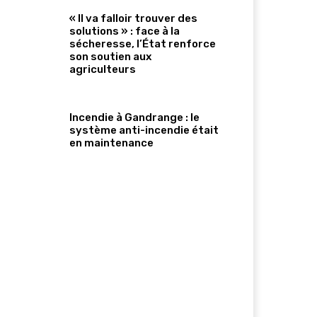
« Il va falloir trouver des
solutions » : face à la
sécheresse, l’État renforce
son soutien aux
agriculteurs
Incendie à Gandrange : le
système anti-incendie était
en maintenance