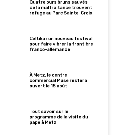
Quatre ours bruns sauvés
de la maltraitance trouvent
refuge au Parc Sainte-Croix
Celtika : un nouveau festival
pour faire vibrer la frontière
franco-allemande
À Metz, le centre
commercial Muse restera
ouvert le 15 août
Tout savoir sur le
programme de la visite du
pape à Metz