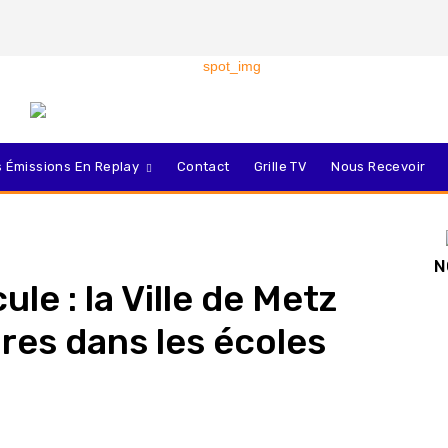
 Émissions En Replay
Contact
Grille TV
Nous Recevoir
N
le : la Ville de Metz
res dans les écoles