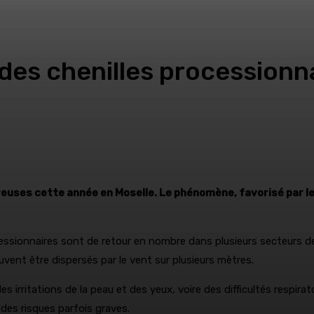
des chenilles processionn
euses cette année en Moselle. Le phénomène, favorisé par le
cessionnaires sont de retour en nombre dans plusieurs secteurs d
uvent être dispersés par le vent sur plusieurs mètres.
rritations de la peau et des yeux, voire des difficultés respirat
es risques parfois graves.