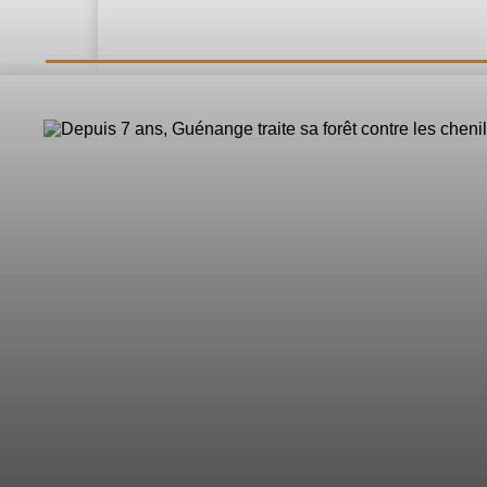
LE DIRECT
L’Actualité
Nos 