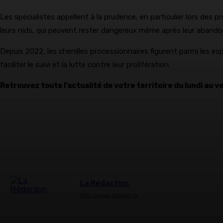
Les spécialistes appellent à la prudence, en particulier lors des 
leurs nids, qui peuvent rester dangereux même après leur abando
Depuis 2022, les chenilles processionnaires figurent parmi les esp
faciliter le suivi et la lutte contre leur prolifération.
Retrouvez toute l’actualité de votre territoire du lundi au v
La Rédaction
http://www.moselle.tv