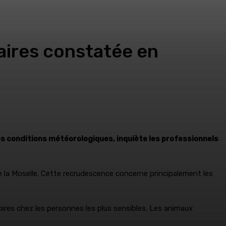
aires constatée en
s conditions météorologiques, inquiète les professionnels
e la Moselle. Cette recrudescence concerne principalement les
oires chez les personnes les plus sensibles. Les animaux