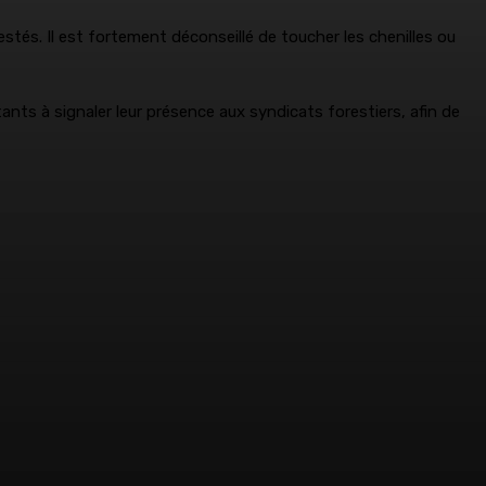
stés. Il est fortement déconseillé de toucher les chenilles ou
ants à signaler leur présence aux syndicats forestiers, afin de