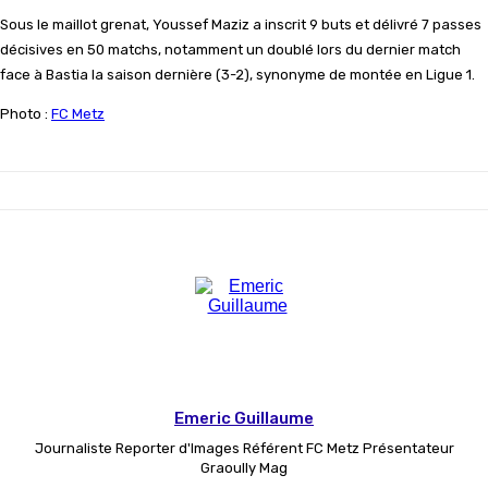
Sous le maillot grenat, Youssef Maziz a inscrit 9 buts et délivré 7 passes
décisives en 50 matchs, notamment un doublé lors du dernier match
face à Bastia la saison dernière (3-2), synonyme de montée en Ligue 1.
Photo :
FC Met
z
Emeric Guillaume
Journaliste Reporter d'Images Référent FC Metz Présentateur
Graoully Mag