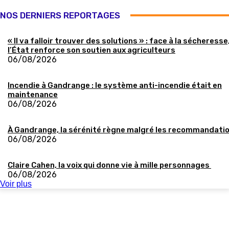
NOS DERNIERS REPORTAGES
« Il va falloir trouver des solutions » : face à la sécheresse
l’État renforce son soutien aux agriculteurs
06/08/2026
Incendie à Gandrange : le système anti-incendie était en
maintenance
06/08/2026
À Gandrange, la sérénité règne malgré les recommandati
06/08/2026
Claire Cahen, la voix qui donne vie à mille personnages
06/08/2026
Voir plus