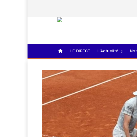
LE DIRECT
L’Actualité
Nos