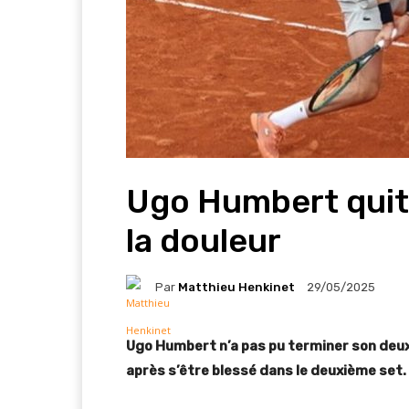
Ugo Humbert quit
la douleur
Par
Matthieu Henkinet
29/05/2025
Ugo Humbert n’a pas pu terminer son deu
après s’être blessé dans le deuxième set.