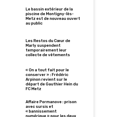
Le bassin extérieur de la
piscine de Montigny-lès-
Metz est de nouveau ouvert
au public
Les Restos du Cœur de
Marly suspendent
temporairement leur
collecte de vêtements
« On a tout fait pour le
conserver » : Frédéric
Arpinon revient sur le
départ de Gauthier Hein du
FC Metz
Affaire Pormanove : prison
avec sursis et
« bannissement
numérique » pour les deux