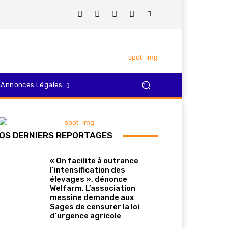
Annonces Légales
OS DERNIERS REPORTAGES
« On facilite à outrance
l’intensification des
élevages », dénonce
Welfarm. L’association
messine demande aux
Sages de censurer la loi
d’urgence agricole