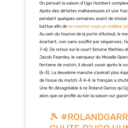
On pensait la saison d’Ugo Humbert complexe 
Après des défaites malheureuses et une fractu
pendant quelques semaines avant de choisir d’
battue afin de
se montrer sous un meilleur jo
Au sein du tournoi de la porte d’Auteuil, le me
écartant, non sans souffrir par séquences, l’
7-6). De retour sur le court Simone Mathieu d
Jacob Fearnley, le vainqueur du Moselle Open
l’entame de match, il devait courir après le s
(6-3). La deuxième manche s’avérait plus équi
de l’issue du match. À 4-4, le français a chut
Une fin désagréable à ce Roland Garros qu’
alors que se profile au loin la saison sur gazo
🎾
#ROLANDGARR