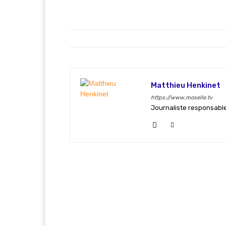
Matthieu Henkinet
https://www.moselle.tv
Journaliste responsable