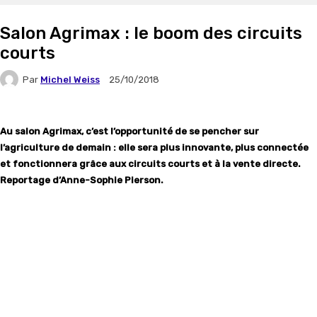
Salon Agrimax : le boom des circuits
courts
Par
Michel Weiss
25/10/2018
Au salon Agrimax, c’est l’opportunité de se pencher sur
l’agriculture de demain : elle sera plus innovante, plus connectée
et fonctionnera grâce aux circuits courts et à la vente directe.
Reportage d’Anne-Sophie Pierson.