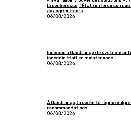
« Il va falloir trouver des solutions » : 
la sécheresse, l’État renforce son sou
aux agriculteurs
06/08/2026
Incendie à Gandrange : le système anti
incendie était en maintenance
06/08/2026
À Gandrange, la sérénité règne malgré
recommandations
06/08/2026