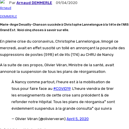
Par
Arnaud DEMMERLE
09/04/2020
Marie-Ange Desailly-Chanson succède à Christophe Lannelongue à la tête de l’ARS
Grand Est. Voici cinq choses à savoir sur elle.
En pleine crise du coronavirus, Christophe Lannelongue, limogé ce
mercredi, avait en effet suscité un tollé en annonçant la poursuite des
suppressions de postes (598) et de lits (174) au CHRU de Nancy.
A la suite de ces propos, Olivier Véran, Ministre de la santé, avait
annoncé la suspension de tous les plans de réorganisation.
À Nancy comme partout, l’heure est à la mobilisation de
tous pour faire face au
#COVID19
. L’heure viendra de tirer
les enseignements de cette crise sans précédent & de
refonder notre Hôpital. Tous les plans de réorganisa° sont
évidemment suspendus à la grande consulta° qui suivra
— Olivier Véran (@olivierveran)
April 5, 2020