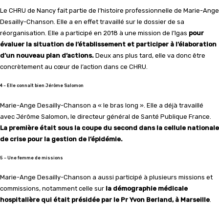
Le CHRU de Nancy fait partie de l’histoire professionnelle de Marie-Ange
Desailly-Chanson. Elle a en effet travaillé sur le dossier de sa
réorganisation. Elle a participé en 2018 à une mission de l’Igas
pour
évaluer la situation de l’établissement et participer à l’élaboration
d’un nouveau plan d’actions.
Deux ans plus tard, elle va donc être
concrètement au cœur de l’action dans ce CHRU.
4 – Elle connaît bien Jérôme Salomon
Marie-Ange Desailly-Chanson a « le bras long ». Elle a déjà travaillé
avec Jérôme Salomon, le directeur général de Santé Publique France.
La première était sous la coupe du second dans la cellule nationale
de crise pour la gestion de l’épidémie.
5 – Une femme de missions
Marie-Ange Desailly-Chanson a aussi participé à plusieurs missions et
commissions, notamment celle sur
la démographie médicale
hospitalière qui était présidée par le Pr Yvon Berland, à Marseille
.