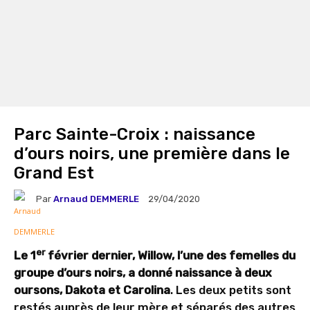
Parc Sainte-Croix : naissance
d’ours noirs, une première dans le
Grand Est
Par
Arnaud DEMMERLE
29/04/2020
er
Le 1
février dernier, Willow, l’une des femelles du
groupe d’ours noirs, a donné naissance à deux
oursons, Dakota et Carolina
. Les deux petits sont
restés auprès de leur mère et séparés des autres