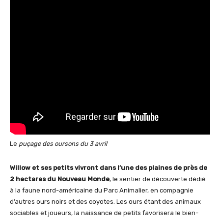
Le
puçage des oursons du 3 avril
Willow et ses petits vivront dans l’une des plaines de près de
2 hectares du Nouveau Monde
, le sentier de découverte dédié
à la faune nord-américaine du Parc Animalier, en compagnie
d’autres ours noirs et des coyotes. Les ours étant des animaux
sociables et joueurs, la naissance de petits favorisera le bien-