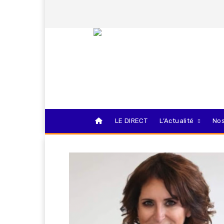
LE DIRECT
L’Actualité
Nos