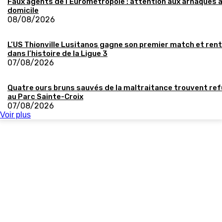
Faux agents de l’Eurométropole : attention aux arnaques 
domicile
08/08/2026
L’US Thionville Lusitanos gagne son premier match et ren
dans l’histoire de la Ligue 3
07/08/2026
Quatre ours bruns sauvés de la maltraitance trouvent re
au Parc Sainte-Croix
07/08/2026
Voir plus