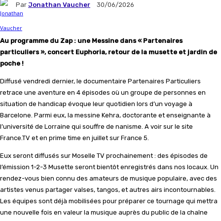
Par
Jonathan Vaucher
30/06/2026
Au programme du Zap : une Messine dans « Partenaires
particuliers », concert Euphoria, retour de la musette et jardin de
poche !
Diffusé vendredi dernier, le documentaire Partenaires Particuliers
retrace une aventure en 4 épisodes où un groupe de personnes en
situation de handicap évoque leur quotidien lors d’un voyage à
Barcelone. Parmi eux, la messine Kehra, doctorante et enseignante à
l’université de Lorraine qui souffre de nanisme. A voir sur le site
France.TV et en prime time en juillet sur France 5.
Eux seront diffusés sur Moselle TV prochainement : des épisodes de
l’émission 1-2-3 Musette seront bientôt enregistrés dans nos locaux. Un
rendez-vous bien connu des amateurs de musique populaire, avec des
artistes venus partager valses, tangos, et autres airs incontournables.
Les équipes sont déjà mobilisées pour préparer ce tournage qui mettra
une nouvelle fois en valeur la musique auprès du public de la chaîne