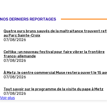
NOS DERNIERS REPORTAGES
Quatre ours bruns sauvés de la maltraitance trouvent re
au Parc Sainte-Croix
07/08/2026
Celtika : un nouveau festival pour faire vibrer la frontière
franco-allemande
07/08/2026
À Metz, le centre commercial Muse restera ouvert le 15 ao
07/08/2026
Tout savoir sur le programme de la visite du pape à Metz
07/08/2026
Voir plus