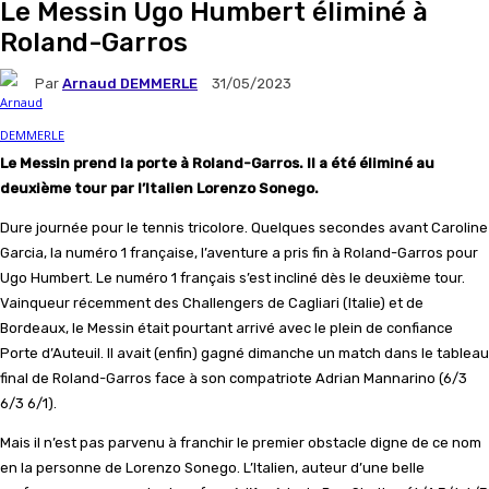
Le Messin Ugo Humbert éliminé à
Roland-Garros
Par
Arnaud DEMMERLE
31/05/2023
Le Messin prend la porte à Roland-Garros. Il a été éliminé au
deuxième tour par l’Italien Lorenzo Sonego.
Dure journée pour le tennis tricolore. Quelques secondes avant Caroline
Garcia, la numéro 1 française, l’aventure a pris fin à Roland-Garros pour
Ugo Humbert. Le numéro 1 français s’est incliné dès le deuxième tour.
Vainqueur récemment des Challengers de Cagliari (Italie) et de
Bordeaux, le Messin était pourtant arrivé avec le plein de confiance
Porte d’Auteuil. Il avait (enfin) gagné dimanche un match dans le tableau
final de Roland-Garros face à son compatriote Adrian Mannarino (6/3
6/3 6/1).
Mais il n’est pas parvenu à franchir le premier obstacle digne de ce nom
en la personne de Lorenzo Sonego. L’Italien, auteur d’une belle