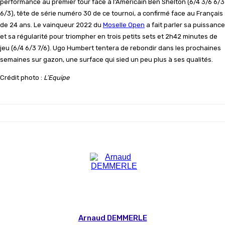
performance au premier tour face à l’Américain Ben Shelton (6/4 3/6 6/3
6/3), tête de série numéro 30 de ce tournoi, a confirmé face au Français
de 24 ans. Le vainqueur 2022 du
Moselle Open
a fait parler sa puissance
et sa régularité pour triompher en trois petits sets et 2h42 minutes de
jeu (6/4 6/3 7/6). Ugo Humbert tentera de rebondir dans les prochaines
semaines sur gazon, une surface qui sied un peu plus à ses qualités.
Crédit photo :
L’Equipe
Arnaud DEMMERLE