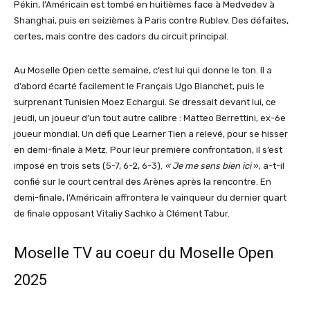
Pékin, l’Américain est tombé en huitièmes face à Medvedev à
Shanghai, puis en seizièmes à Paris contre Rublev. Des défaites,
certes, mais contre des cadors du circuit principal.
Au Moselle Open cette semaine, c’est lui qui donne le ton. Il a
d’abord écarté facilement le Français Ugo Blanchet, puis le
surprenant Tunisien Moez Echargui. Se dressait devant lui, ce
jeudi, un joueur d’un tout autre calibre : Matteo Berrettini, ex-6e
joueur mondial. Un défi que Learner Tien a relevé, pour se hisser
en demi-finale à Metz. Pour leur première confrontation, il s’est
imposé en trois sets (5-7, 6-2, 6-3).
« Je me sens bien ici
», a-t-il
confié sur le court central des Arènes après la rencontre. En
demi-finale, l’Américain affrontera le vainqueur du dernier quart
de finale opposant Vitaliy Sachko à Clément Tabur.
Moselle TV au coeur du Moselle Open
2025