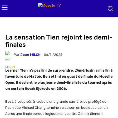
La sensation Tien rejoint les demi-
finales
Par
Jean MILON
06/11/2025
Learner Tien n’a pas fini de surprendre. L’Américain a mis fin à
l’aventure de Mattéo Berrettini en quart de finale du Moselle
Open. Il devient le plus jeune demi-finaliste du tournoi après
un certain Novak Djokovic en 2006.
Il est, à coup sûr, à l’aube d’une grande carrière. Le protégé de
l’iconique Michael Chang termine sa saison en boulet de canon.
Après une finale perdue logiquement contre Jannik Sinner à