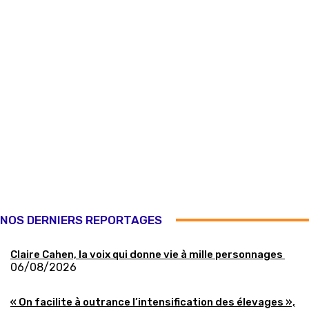
NOS DERNIERS REPORTAGES
Claire Cahen, la voix qui donne vie à mille personnages
06/08/2026
« On facilite à outrance l’intensification des élevages »,