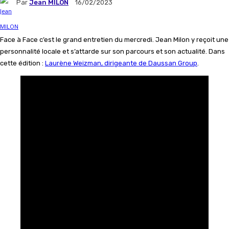
Par
Jean MILON
16/02/2023
Face à Face c’est le grand entretien du mercredi. Jean Milon y reçoit une
personnalité locale et s’attarde sur son parcours et son actualité. Dans
cette édition :
L
aurène Weizman, dirigeante de Daussan Group
.