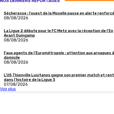
NOS DERNIERS REPORTAGES
Sécheresse : l’ouest de la Moselle passe en alerte renforc
08/08/2026
La Ligue 2 débute pour le FC Metz avec la réception de l’En
Avant Guingamp
08/08/2026
Faux agents de l’Eurométropole : attention aux arnaques 
domicile
08/08/2026
L’US Thionville Lusitanos gagne son premier match et ren
dans l’histoire de la Ligue 3
07/08/2026
Voir plus