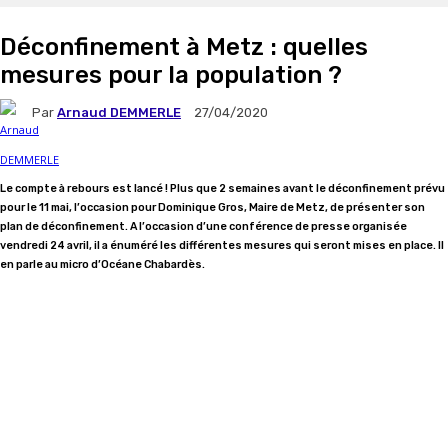
Déconfinement à Metz : quelles
mesures pour la population ?
Par
Arnaud DEMMERLE
27/04/2020
Le compte à rebours est lancé ! Plus que 2 semaines avant le déconfinement prévu
pour le 11 mai, l’occasion pour Dominique Gros, Maire de Metz, de présenter son
plan de déconfinement. A l’occasion d’une conférence de presse organisée
vendredi 24 avril, il a énuméré les différentes mesures qui seront mises en place. Il
en parle au micro d’Océane Chabardès.