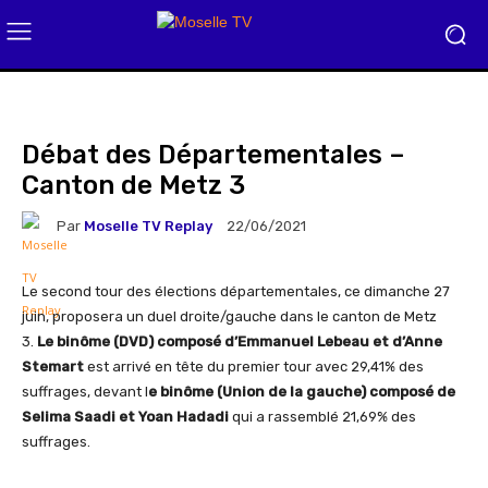
Débat des Départementales –
Canton de Metz 3
Par
Moselle TV Replay
22/06/2021
Le second tour des élections départementales, ce dimanche 27
juin, proposera un duel droite/gauche dans le canton de Metz
3.
Le binôme (DVD) composé d’Emmanuel Lebeau et d’Anne
Stemart
est arrivé en tête du premier tour avec 29,41% des
suffrages, devant l
e binôme (Union de la gauche) composé de
Selima Saadi et Yoan Hadadi
qui a rassemblé 21,69% des
suffrages.