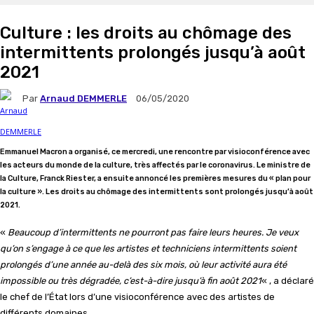
Culture : les droits au chômage des
intermittents prolongés jusqu’à août
2021
Par
Arnaud DEMMERLE
06/05/2020
Emmanuel Macron a organisé, ce mercredi, une rencontre par visioconférence avec
les acteurs du monde de la culture, très affectés par le coronavirus. Le ministre de
la Culture, Franck Riester, a ensuite annoncé les premières mesures du « plan pour
la culture ». Les droits au chômage des intermittents sont prolongés jusqu’à août
2021.
«
Beaucoup d’intermittents ne pourront pas faire leurs heures. Je veux
qu’on s’engage à ce que les artistes et techniciens intermittents soient
prolongés d’une année au-delà des six mois, où leur activité aura été
impossible ou très dégradée, c’est-à-dire jusqu’à fin août 2021
« , a déclaré
le chef de l’État lors d’une visioconférence avec des artistes de
différents domaines.