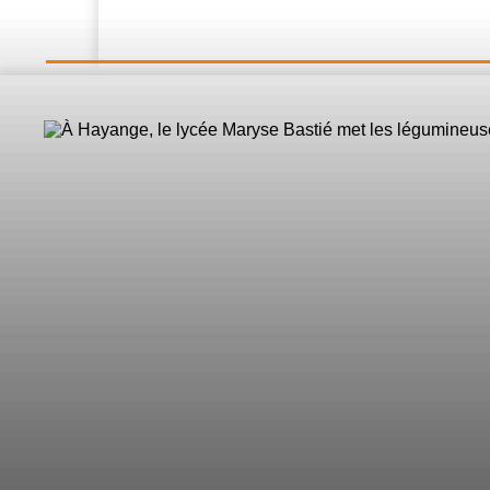
LE DIRECT
L’Actualité
Nos 