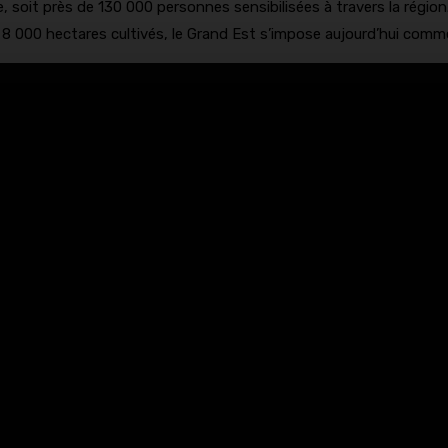
e, soit près de 130 000 personnes sensibilisées à travers la régio
e 8 000 hectares cultivés, le Grand Est s’impose aujourd’hui comme