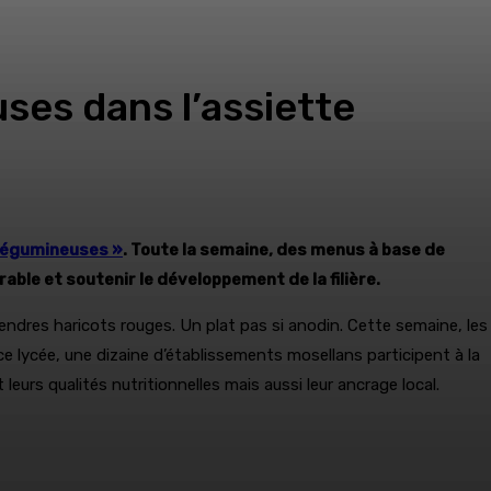
ses dans l’assiette
Légumineuses »
. Toute la semaine, des menus à base de
able et soutenir le développement de la filière.
endres haricots rouges. Un plat pas si anodin. Cette semaine, les
e lycée, une dizaine d’établissements mosellans participent à la
eurs qualités nutritionnelles mais aussi leur ancrage local.