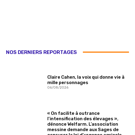
NOS DERNIERS REPORTAGES
Claire Cahen, la voix qui donne vie à
mille personnages
06/08/2026
« On facilite à outrance
l’intensification des élevages »,
dénonce Welfarm. L’association
messine demande aux Sages de
censurer la loi d’urgence agricole