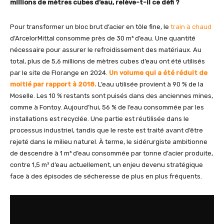
millions de mètres cubes d’eau, relève-t-il ce défi ?
Pour transformer un bloc brut d’acier en tôle fine, le
train à chaud
d’ArcelorMittal consomme près de 30 m³ d’eau. Une quantité
nécessaire pour assurer le refroidissement des matériaux. Au
total, plus de 5,6 millions de mètres cubes d’eau ont été utilisés
par le site de Florange en 2024.
Un volume qui a été réduit de
moitié par rapport à 2018.
L’eau utilisée provient à 90 % de la
Moselle. Les 10 % restants sont puisés dans des anciennes mines,
comme à Fontoy. Aujourd’hui, 56 % de l’eau consommée par les
installations est recyclée. Une partie est réutilisée dans le
processus industriel, tandis que le reste est traité avant d’être
rejeté dans le milieu naturel. À terme, le sidérurgiste ambitionne
de descendre à 1 m³ d’eau consommée par tonne d’acier produite,
contre 1,5 m³ d’eau actuellement, un enjeu devenu stratégique
face à des épisodes de sécheresse de plus en plus fréquents.