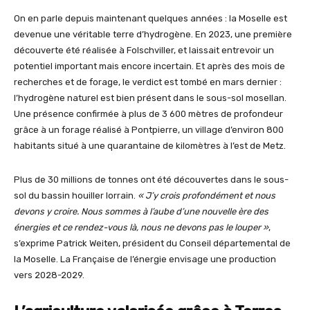
On en parle depuis maintenant quelques années : la Moselle est
devenue une véritable terre d’hydrogène. En 2023, une première
découverte été réalisée à Folschviller, et laissait entrevoir un
potentiel important mais encore incertain. Et après des mois de
recherches et de forage, le verdict est tombé en mars dernier :
l’hydrogène naturel est bien présent dans le sous-sol mosellan.
Une présence confirmée à plus de 3 600 mètres de profondeur
grâce à un forage réalisé à Pontpierre, un village d’environ 800
habitants situé à une quarantaine de kilomètres à l’est de Metz.
Plus de 30 millions de tonnes ont été découvertes dans le sous-
sol du bassin houiller lorrain.
« J’y crois profondément et nous
devons y croire. Nous sommes à l’aube d’une nouvelle ère des
énergies et ce rendez-vous là, nous ne devons pas le louper »
,
s’exprime Patrick Weiten, président du Conseil départemental de
la Moselle. La Française de l’énergie envisage une production
vers 2028-2029.