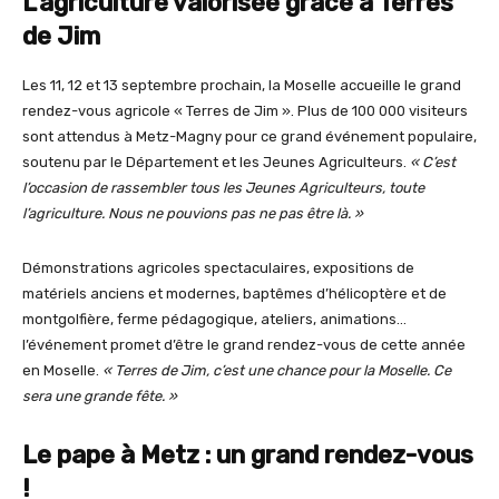
L’agriculture valorisée grâce à Terres
de Jim
Les 11, 12 et 13 septembre prochain, la Moselle accueille le grand
rendez-vous agricole « Terres de Jim ». Plus de 100 000 visiteurs
sont attendus à Metz-Magny pour ce grand événement populaire,
soutenu par le Département et les Jeunes Agriculteurs.
« C’est
l’occasion de rassembler tous les Jeunes Agriculteurs, toute
l’agriculture. Nous ne pouvions pas ne pas être là. »
Démonstrations agricoles spectaculaires, expositions de
matériels anciens et modernes, baptêmes d’hélicoptère et de
montgolfière, ferme pédagogique, ateliers, animations…
l’événement promet d’être le grand rendez-vous de cette année
en Moselle.
« Terres de Jim, c’est une chance pour la Moselle. Ce
sera une grande fête. »
Le pape à Metz : un grand rendez-vous
!