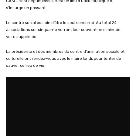
CASC, c’est dégueulasse, c’est un lieu d’utilité publique »,
s’insurge un passant.
Le centre social est loin d’être le seul concerné. Au total 24
associations sur cinquante verront leur subvention diminuée,
voire supprimée.
La présidente et des membres du centre d’animation sociale et
culturelle ont rendez-vous avec le maire lundi, pour tenter de
sauver ce lieu de vie.