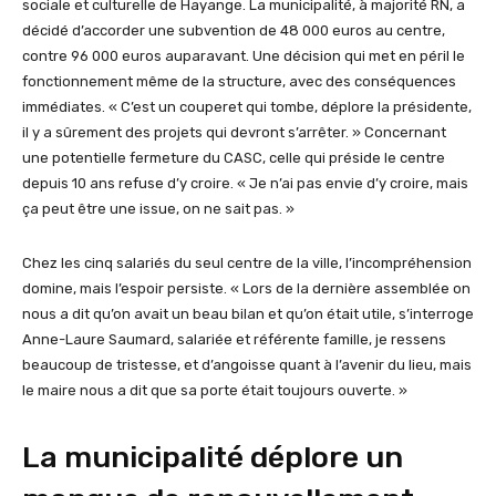
sociale et culturelle de Hayange. La municipalité, à majorité RN, a
décidé d’accorder une subvention de 48 000 euros au centre,
contre 96 000 euros auparavant. Une décision qui met en péril le
fonctionnement même de la structure, avec des conséquences
immédiates. « C’est un couperet qui tombe, déplore la présidente,
il y a sûrement des projets qui devront s’arrêter. » Concernant
une potentielle fermeture du CASC, celle qui préside le centre
depuis 10 ans refuse d’y croire. « Je n’ai pas envie d’y croire, mais
ça peut être une issue, on ne sait pas. »
Chez les cinq salariés du seul centre de la ville, l’incompréhension
domine, mais l’espoir persiste. « Lors de la dernière assemblée on
nous a dit qu’on avait un beau bilan et qu’on était utile, s’interroge
Anne-Laure Saumard, salariée et référente famille, je ressens
beaucoup de tristesse, et d’angoisse quant à l’avenir du lieu, mais
le maire nous a dit que sa porte était toujours ouverte. »
La municipalité déplore un