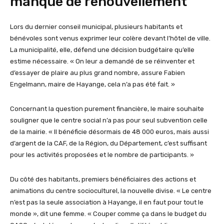
manque de renouvellement
Lors du dernier conseil municipal, plusieurs habitants et
bénévoles sont venus exprimer leur colère devant l’hôtel de ville.
La municipalité, elle, défend une décision budgétaire qu’elle
estime nécessaire. « On leur a demandé de se réinventer et
d’essayer de plaire au plus grand nombre, assure Fabien
Engelmann, maire de Hayange, cela n’a pas été fait. »
Concernant la question purement financière, le maire souhaite
souligner que le centre social n’a pas pour seul subvention celle
de la mairie. « Il bénéficie désormais de 48 000 euros, mais aussi
d’argent de la CAF, de la Région, du Département, c’est suffisant
pour les activités proposées et le nombre de participants. »
Du côté des habitants, premiers bénéficiaires des actions et
animations du centre socioculturel, la nouvelle divise. « Le centre
n’est pas la seule association à Hayange, il en faut pour tout le
monde », dit une femme. « Couper comme ça dans le budget du