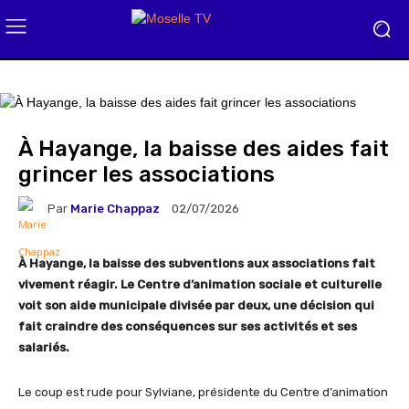
À Hayange, la baisse des aides fait
grincer les associations
Par
Marie Chappaz
02/07/2026
À Hayange, la baisse des subventions aux associations fait
vivement réagir. Le Centre d’animation sociale et culturelle
voit son aide municipale divisée par deux, une décision qui
fait craindre des conséquences sur ses activités et ses
salariés.
Le coup est rude pour Sylviane, présidente du Centre d’animation