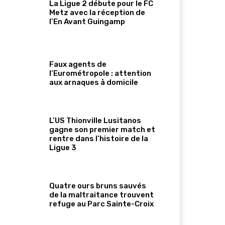
La Ligue 2 débute pour le FC
Metz avec la réception de
l’En Avant Guingamp
Faux agents de
l’Eurométropole : attention
aux arnaques à domicile
L’US Thionville Lusitanos
gagne son premier match et
rentre dans l’histoire de la
Ligue 3
Quatre ours bruns sauvés
de la maltraitance trouvent
refuge au Parc Sainte-Croix