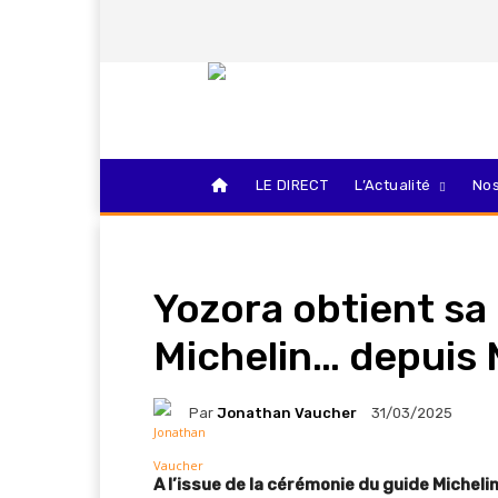
LE DIRECT
L’Actualité
Nos
Yozora obtient sa
Michelin… depuis 
Par
Jonathan Vaucher
31/03/2025
A l’issue de la cérémonie du guide Michel