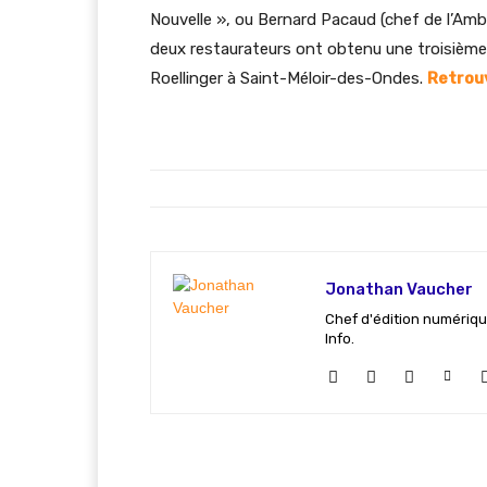
Nouvelle », ou Bernard Pacaud (chef de l’Ambro
deux restaurateurs ont obtenu une troisième
Roellinger à Saint-Méloir-des-Ondes.
Retrouv
Jonathan Vaucher
Chef d'édition numériqu
Info.