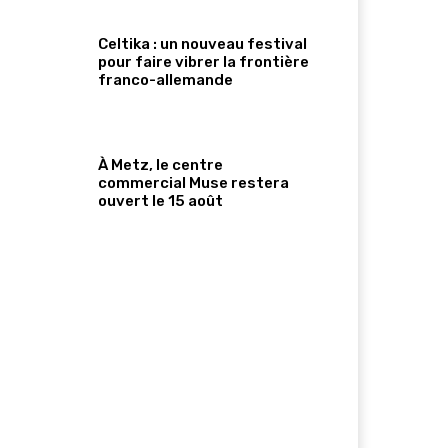
Celtika : un nouveau festival
pour faire vibrer la frontière
franco-allemande
À Metz, le centre
commercial Muse restera
ouvert le 15 août