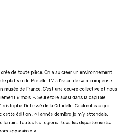
t créé de toute pièce. On a su créer un environnement
 le plateau de Moselle TV à l’issue de sa récompense.
n musée de France. C’est une oeuvre collective et nous
lement 8 mois ». Seul étoilé aussi dans la capitale
 Christophe Dufossé de la Citadelle. Coulombeau qui
 cette édition : « l’année dernière je m’y attendais,
lé lorrain. Toutes les régions, tous les départements,
nom apparaisse ».