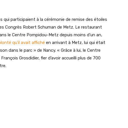
 qui participaient à la cérémonie de remise des étoiles
des Congrès Robert Schuman de Metz. Le restaurant
dans le Centre Pompidou-Metz depuis moins d’un an,
lonté qu’il avait affiché
en arrivant à Metz, lui qui était
son dans le parc » de Nancy. « Grâce à lui, le Centre
ançois Grosdidier, fier d’avoir accueilli plus de 700
tre.