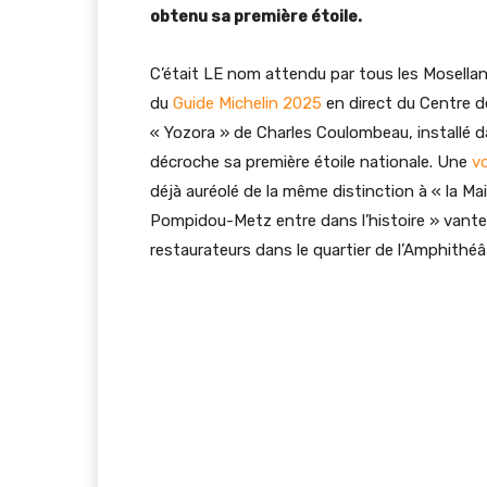
obtenu sa première étoile.
C’était LE nom attendu par tous les Mosellans
du
Guide Michelin 2025
en direct du Centre 
« Yozora » de Charles Coulombeau, installé 
décroche sa première étoile nationale. Une
vo
déjà auréolé de la même distinction à « la Mai
Pompidou-Metz entre dans l’histoire » vante Fr
restaurateurs dans le quartier de l’Amphithéâ