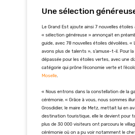
Une sélection généreus
Le Grand Est ajoute ainsi 7 nouvelles étoiles
« sélection généreuse » annonçait en préamb
guide, avec 78 nouvelles étoiles dévoilées. «
avons plus de talents », s’amuse-t-il. Pour la
dépassée pour les étoiles vertes, avec une 
catégorie qui prône l’économie verte et l’é
Moselle
.
« Nous entrons dans la constellation de la g
cérémonie. « Grâce à vous, nous sommes illum
Grosdidier, le maire de Metz, mettait lui en ava
destination touristique, elle le devient pour 
plus de 30 000 visiteurs ont parcouru le vil
cérémonie où on a pu voir notamment le chef