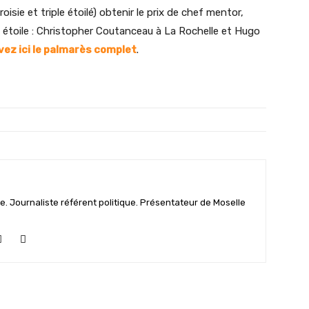
isie et triple étoilé) obtenir le prix de chef mentor,
 étoile : Christopher Coutanceau à La Rochelle et Hugo
ez ici le palmarès complet
.
e. Journaliste référent politique. Présentateur de Moselle