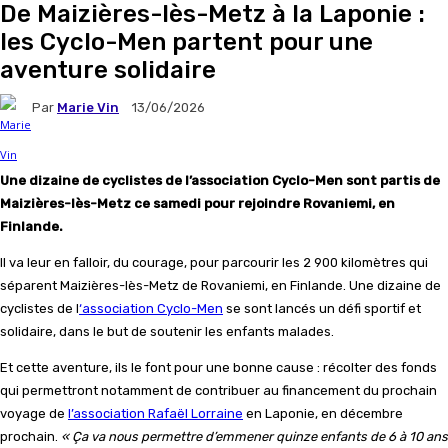
De Maizières-lès-Metz à la Laponie :
les Cyclo-Men partent pour une
aventure solidaire
Par
Marie Vin
13/06/2026
Une dizaine de cyclistes de l’association Cyclo-Men sont partis de
Maizières-lès-Metz ce samedi pour rejoindre Rovaniemi, en
Finlande.
Il va leur en falloir, du courage, pour parcourir les 2 900 kilomètres qui
séparent Maizières-lès-Metz de Rovaniemi, en Finlande. Une dizaine de
cyclistes de l
‘association Cyclo-Men
se sont lancés un défi sportif et
solidaire, dans le but de soutenir les enfants malades.
Et cette aventure, ils le font pour une bonne cause : récolter des fonds
qui permettront notamment de contribuer au financement du prochain
voyage de
l’association Rafaël Lorraine
en Laponie, en décembre
prochain.
« Ça va nous permettre d’emmener quinze enfants de 6 à 10 ans