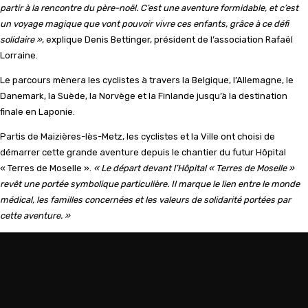
partir à la rencontre du père-noël. C’est une aventure formidable, et c’est
un voyage magique que vont pouvoir vivre ces enfants, grâce à ce défi
solidaire »
, explique Denis Bettinger, président de l’association Rafaël
Lorraine.
Le parcours mènera les cyclistes à travers la Belgique, l’Allemagne, le
Danemark, la Suède, la Norvège et la Finlande jusqu’à la destination
finale en Laponie.
Partis de Maizières-lès-Metz, les cyclistes et la Ville ont choisi de
démarrer cette grande aventure depuis le chantier du futur Hôpital
« Terres de Moselle ».
« Le départ devant l’Hôpital « Terres de Moselle »
revêt une portée symbolique particulière. Il marque le lien entre le monde
médical, les familles concernées et les valeurs de solidarité portées par
cette aventure. »