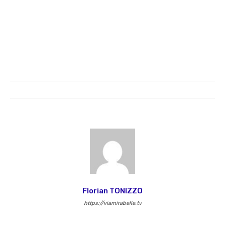
Florian TONIZZO
https://viamirabelle.tv