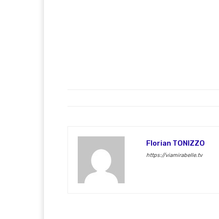
Florian TONIZZO
https://viamirabelle.tv