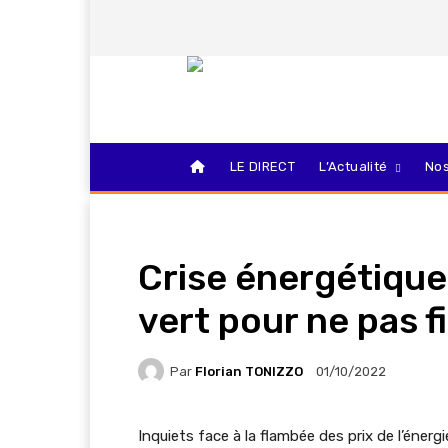
LE DIRECT
L’Actualité
Nos
Crise énergétique
vert pour ne pas f
Par
Florian TONIZZO
01/10/2022
Inquiets face à la flambée des prix de l’énergi