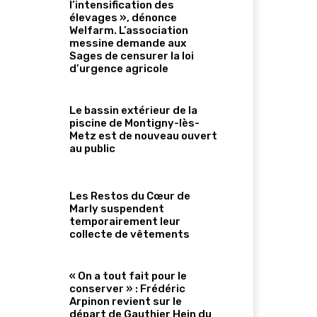
l’intensification des
élevages », dénonce
Welfarm. L’association
messine demande aux
Sages de censurer la loi
d’urgence agricole
Le bassin extérieur de la
piscine de Montigny-lès-
Metz est de nouveau ouvert
au public
Les Restos du Cœur de
Marly suspendent
temporairement leur
collecte de vêtements
« On a tout fait pour le
conserver » : Frédéric
Arpinon revient sur le
départ de Gauthier Hein du