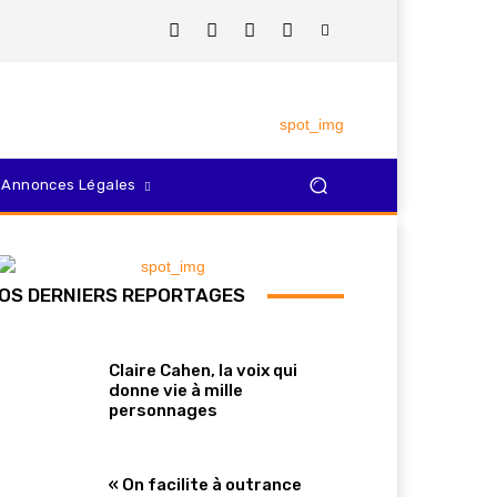
Annonces Légales
OS DERNIERS REPORTAGES
Claire Cahen, la voix qui
donne vie à mille
personnages
« On facilite à outrance