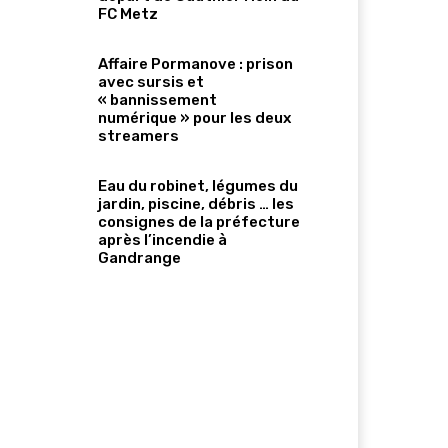
FC Metz
Affaire Pormanove : prison
avec sursis et
« bannissement
numérique » pour les deux
streamers
Eau du robinet, légumes du
jardin, piscine, débris … les
consignes de la préfecture
après l’incendie à
Gandrange