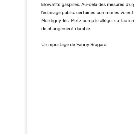
kilowatts gaspillés. Au-delà des mesures d’u
l’éclairage public, certaines communes voient
Montigny-lès-Metz compte alléger sa facture
de changement durable.
Un reportage de Fanny Bragard.