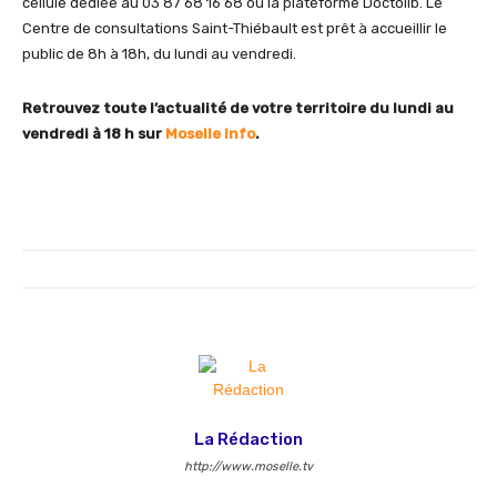
cellule dédiée au 03 87 68 16 68 ou la plateforme Doctolib. Le
Centre de consultations Saint-Thiébault est prêt à accueillir le
public de 8h à 18h, du lundi au vendredi.
Retrouvez toute l’actualité de votre territoire du lundi au
vendredi à 18 h sur
Moselle Info
.
La Rédaction
http://www.moselle.tv