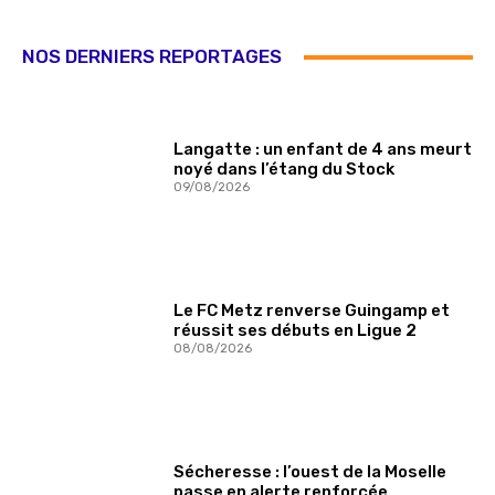
NOS DERNIERS REPORTAGES
Langatte : un enfant de 4 ans meurt
noyé dans l’étang du Stock
09/08/2026
Le FC Metz renverse Guingamp et
réussit ses débuts en Ligue 2
08/08/2026
Sécheresse : l’ouest de la Moselle
passe en alerte renforcée