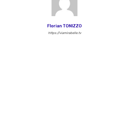
Florian TONIZZO
https://viamirabelle.tv