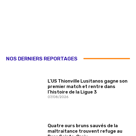
NOS DERNIERS REPORTAGES
L’US Thionville Lusitanos gagne son
premier match et rentre dans
l’histoire de la Ligue 3
07/08/2026
Quatre ours bruns sauvés de la
maltraitance trouvent refuge au