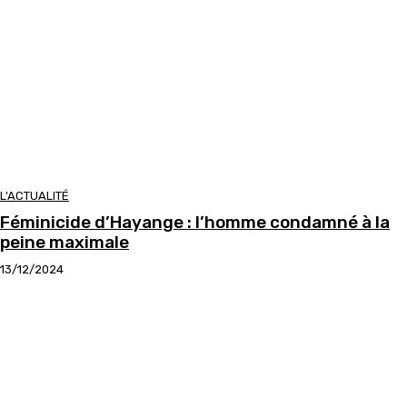
L'ACTUALITÉ
Féminicide d’Hayange : l’homme condamné à la
peine maximale
13/12/2024