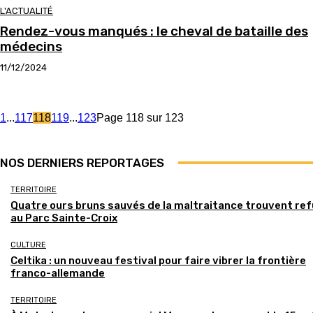
L'ACTUALITÉ
Rendez-vous manqués : le cheval de bataille des
médecins
11/12/2024
1
...
117
118
119
...
123
Page 118 sur 123
NOS DERNIERS REPORTAGES
TERRITOIRE
Quatre ours bruns sauvés de la maltraitance trouvent re
au Parc Sainte-Croix
CULTURE
Celtika : un nouveau festival pour faire vibrer la frontière
franco-allemande
TERRITOIRE