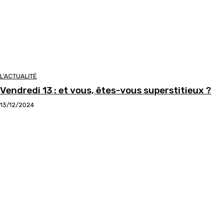
L'ACTUALITÉ
Vendredi 13 : et vous, êtes-vous superstitieux ?
13/12/2024