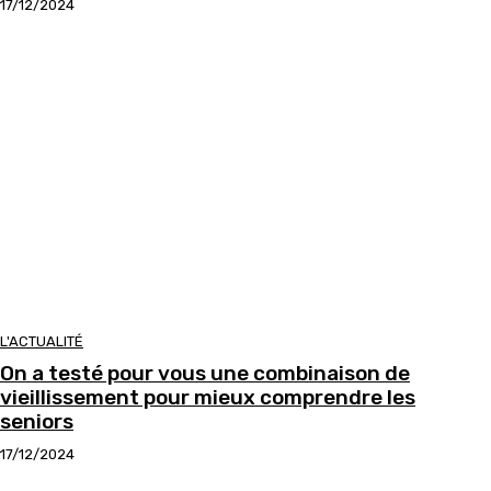
17/12/2024
L'ACTUALITÉ
On a testé pour vous une combinaison de
vieillissement pour mieux comprendre les
seniors
17/12/2024