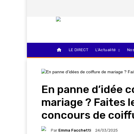
LE DIRECT
L’Actualité
Nos
En panne d’idée c
mariage ? Faites le
concours de coiff
Par
Emma Facchetti
24/03/2025