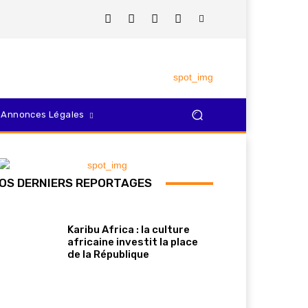
Annonces Légales
OS DERNIERS REPORTAGES
Karibu Africa : la culture
africaine investit la place
de la République