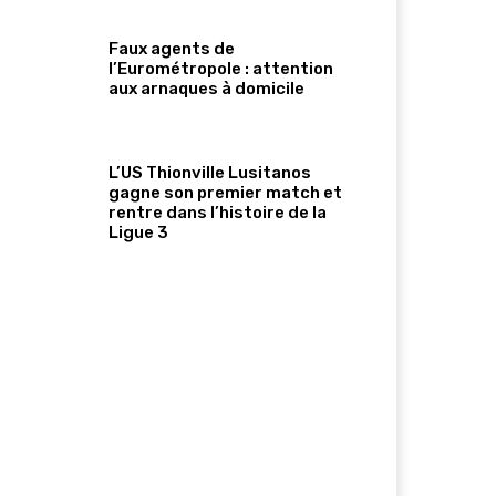
Faux agents de
l’Eurométropole : attention
aux arnaques à domicile
L’US Thionville Lusitanos
gagne son premier match et
rentre dans l’histoire de la
Ligue 3