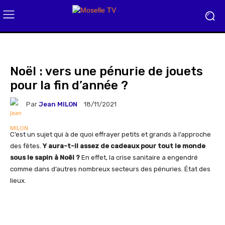
Noël : vers une pénurie de jouets
pour la fin d’année ?
Par
Jean MILON
18/11/2021
C’est un sujet qui à de quoi effrayer petits et grands à l’approche
des fêtes.
Y aura-t-il assez de cadeaux pour tout le monde
sous le sapin à Noël ?
En effet, la crise sanitaire a engendré
comme dans d’autres nombreux secteurs des pénuries. État des
lieux.