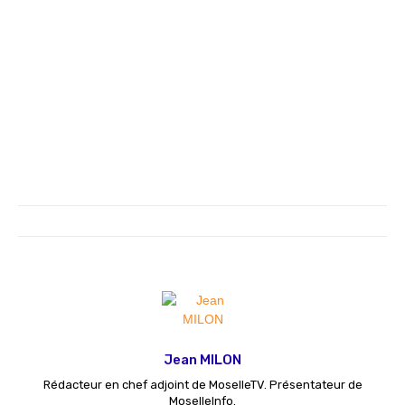
Jean MILON
Rédacteur en chef adjoint de MoselleTV. Présentateur de
MoselleInfo.