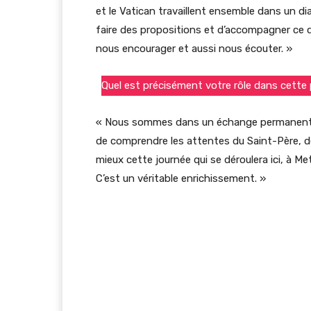
et le Vatican travaillent ensemble dans un di
faire des propositions et d’accompagner ce q
nous encourager et aussi nous écouter. »
Quel est précisément votre rôle dans cette 
« Nous sommes dans un échange permanent ave
de comprendre les attentes du Saint-Père, de
mieux cette journée qui se déroulera ici, à 
C’est un véritable enrichissement. »