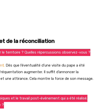
et de la réconciliation
ur le territoire ? Quelles répercussions observez-vous ?
nt.
Dès que l’éventualité d’une visite du pape a été
équentation augmenter. Il suffit d’annoncer la
 et une attirance. Cela montre la force de son message.
piques et le travail post-événement qui a été réalisé.
e ?