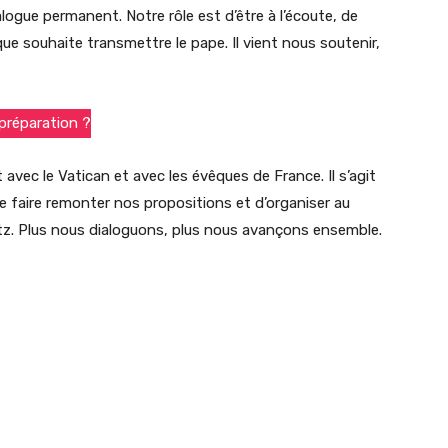
alogue permanent. Notre rôle est d’être à l’écoute, de
ue souhaite transmettre le pape. Il vient nous soutenir,
préparation ?
c le Vatican et avec les évêques de France. Il s’agit
 faire remonter nos propositions et d’organiser au
Metz. Plus nous dialoguons, plus nous avançons ensemble.