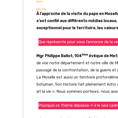
À l’approche de la visite du pape en Mosel
s’est confié aux différents médias locaux.
exceptionnel pour le territoire, les valeur
Que représente pour vous l’annonce de la v
ème
Mgr Philippe Ballot, 104
évêque de Met
de voir notre département et notre ville de Me
passage de la confrontation, de la guerre et de
La Moselle est aussi un territoire profondéme
Schuman. Son histoire fait pleinement écho a
ait la vie ». Nous sommes porteurs, nous auss
Pourquoi ce thème dépasse-t-il le seul cadre