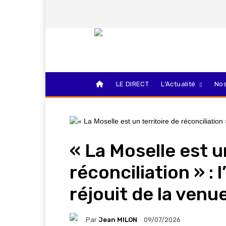
LE DIRECT
L’Actualité
Nos
« La Moselle est u
réconciliation » :
réjouit de la venu
Par
Jean MILON
09/07/2026