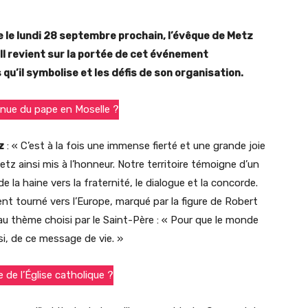
le le lundi 28 septembre prochain, l’évêque de Metz
 Il revient sur la portée de cet événement
s qu’il symbolise et les défis de son organisation.
enue du pape en Moselle ?
z
: « C’est à la fois une immense fierté et une grande joie
tz ainsi mis à l’honneur. Notre territoire témoigne d’un
 la haine vers la fraternité, le dialogue et la concorde.
nt tourné vers l’Europe, marqué par la figure de Robert
u thème choisi par le Saint-Père : « Pour que le monde
i, de ce message de vie. »
 de l’Église catholique ?