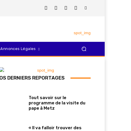
Annonces Légales
OS DERNIERS REPORTAGES
Tout savoir sur le
programme de la visite du
pape à Metz
« Il va falloir trouver des