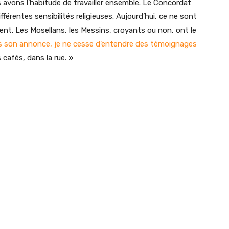
s avons l’habitude de travailler ensemble. Le Concordat
fférentes sensibilités religieuses. Aujourd’hui, ce ne sont
ent. Les Mosellans, les Messins, croyants ou non, ont le
 son annonce, je ne cesse d’entendre des témoignages
s cafés, dans la rue. »