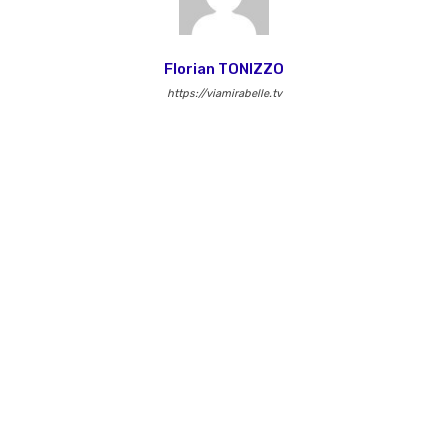
Florian TONIZZO
https://viamirabelle.tv