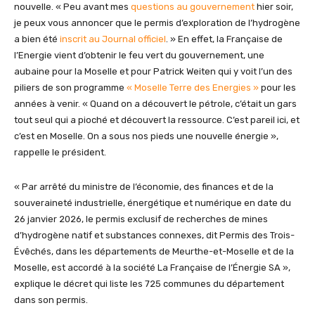
nouvelle. « Peu avant mes
questions au gouvernement
hier soir,
je peux vous annoncer que le permis d’exploration de l’hydrogène
a bien été
inscrit au Journal officiel
. » En effet, la Française de
l’Energie vient d’obtenir le feu vert du gouvernement, une
aubaine pour la Moselle et pour Patrick Weiten qui y voit l’un des
piliers de son programme
« Moselle Terre des Energies »
pour les
années à venir. « Quand on a découvert le pétrole, c’était un gars
tout seul qui a pioché et découvert la ressource. C’est pareil ici, et
c’est en Moselle. On a sous nos pieds une nouvelle énergie »,
rappelle le président.
« Par arrêté du ministre de l’économie, des finances et de la
souveraineté industrielle, énergétique et numérique en date du
26 janvier 2026, le permis exclusif de recherches de mines
d’hydrogène natif et substances connexes, dit Permis des Trois-
Évêchés, dans les départements de Meurthe-et-Moselle et de la
Moselle, est accordé à la société La Française de l’Énergie SA »,
explique le décret qui liste les 725 communes du département
dans son permis.