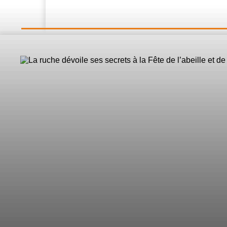
LE DIRECT
L’Actualité
Nos 