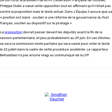
De son côté, le président de la FFF (fédération française de football)
Philippe Diallo a salué cette opposition tout en affirmant qu’il n’était pas
contre la proposition mais le texte actuel. Dans
L’Équipe
, il assure que sa
« position est claire : soutien à une réforme de la gouvernance du foot
français, soutien au dispositif sur le piratage ».
La
proposition
devrait passer devant les députés avant la fin de la
session parlementaire, et plus probablement au 29 juin. En cas d’échec,
ce sera la commission mixte paritaire qui sera saisie pour voter le texte
le 22 juillet dans le cadre de cette procédure accélérée. Le rapporteur
Belhaddad n’a pas encore réagi au communiqué de la LFP.