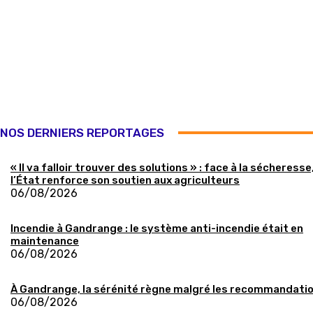
NOS DERNIERS REPORTAGES
« Il va falloir trouver des solutions » : face à la sécheresse
l’État renforce son soutien aux agriculteurs
06/08/2026
Incendie à Gandrange : le système anti-incendie était en
maintenance
06/08/2026
À Gandrange, la sérénité règne malgré les recommandati
06/08/2026