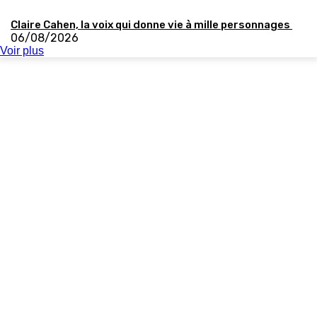
Claire Cahen, la voix qui donne vie à mille personnages
06/08/2026
Voir plus