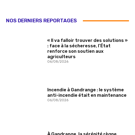
NOS DERNIERS REPORTAGES
« Il va falloir trouver des solutions »
: face à la sécheresse, l’État
renforce son soutien aux
agriculteurs
06/08/2026
Incendie à Gandrange : le système
anti-incendie était en maintenance
06/08/2026
À Gandrange, la sérénité règne