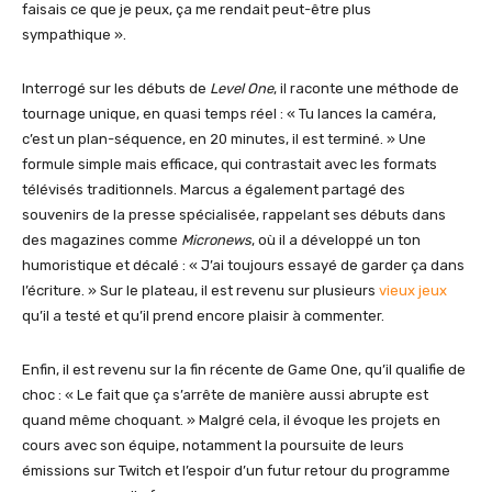
faisais ce que je peux, ça me rendait peut-être plus
sympathique ».
Interrogé sur les débuts de
Level One
, il raconte une méthode de
tournage unique, en quasi temps réel : « Tu lances la caméra,
c’est un plan-séquence, en 20 minutes, il est terminé. » Une
formule simple mais efficace, qui contrastait avec les formats
télévisés traditionnels. Marcus a également partagé des
souvenirs de la presse spécialisée, rappelant ses débuts dans
des magazines comme
Micronews
, où il a développé un ton
humoristique et décalé : « J’ai toujours essayé de garder ça dans
l’écriture. » Sur le plateau, il est revenu sur plusieurs
vieux jeux
qu’il a testé et qu’il prend encore plaisir à commenter.
Enfin, il est revenu sur la fin récente de Game One, qu’il qualifie de
choc : « Le fait que ça s’arrête de manière aussi abrupte est
quand même choquant. » Malgré cela, il évoque les projets en
cours avec son équipe, notamment la poursuite de leurs
émissions sur Twitch et l’espoir d’un futur retour du programme