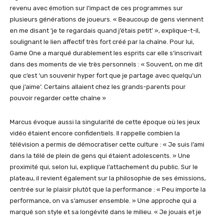
revenu avec émotion sur l’impact de ces programmes sur
plusieurs générations de joueurs. « Beaucoup de gens viennent
en me disant ‘je te regardais quand j’étais petit’ », explique-t-il,
soulignant le lien affectif très fort créé par la chaîne. Pour lui,
Game One a marqué durablement les esprits car elle s’inscrivait
dans des moments de vie très personnels : « Souvent, on me dit
que c’est ‘un souvenir hyper fort que je partage avec quelqu’un
que j’aime’. Certains allaient chez les grands-parents pour
pouvoir regarder cette chaîne »
Marcus évoque aussi la singularité de cette époque où les jeux
vidéo étaient encore confidentiels. Il rappelle combien la
télévision a permis de démocratiser cette culture : « Je suis l’ami
dans la télé de plein de gens qui étaient adolescents. » Une
proximité qui, selon lui, explique l’attachement du public. Sur le
plateau, il revient également sur la philosophie de ses émissions,
centrée sur le plaisir plutôt que la performance : « Peu importe la
performance, on va s’amuser ensemble. » Une approche qui a
marqué son style et sa longévité dans le milieu. « Je jouais et je