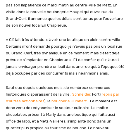
pas son impatience ce mardi matin au centre-ville de Metz. En
visite dans la nouvelle boulangerie Mougel qui ouvre rue du
Grand-Cerf, il annonce que les délais sont tenus pour l’ouverture
de son nouvel local En Chaplerue.
« C’était très attendu, d’avoir une boutique en plein centre-ville.
Certains m’ont demandé pourquoi je n’avais pas pris un local rue
du Grand-Cerf, très dynamique en ce moment, mais c’était déjà
prévu de s’implanter en Chaplerue ». Et de confier qu’il n’aurait
jamais envisager prendre un bail dans une rue qui, à l’époque, été
déjà occupée par des concurrents mais néanmoins amis.
Sauf que depuis quelques mois, de nombreux commerces
historiques disparaissent de la ville :
Schneider
, Fort (
repris par
d’autres actionnaires
), la
boucherie Humbert
… Le moment est
donc venu de redynamiser le secteur culinaire. Le maître
chocolatier, présent à Marly dans une boutique qui fait aussi
office de labo, et à Metz-Vallières, s’implante donc dans un
quartier plus propice au tourisme de bouche. Le nouveau