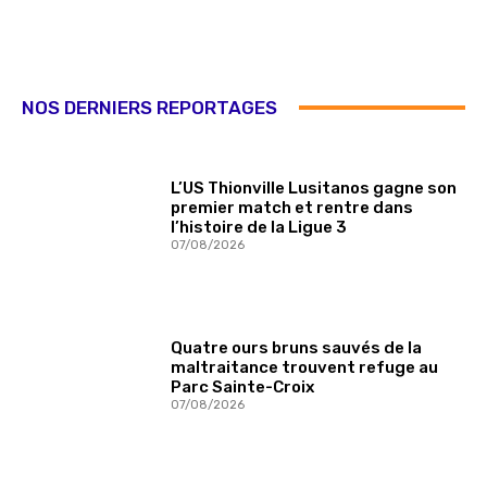
NOS DERNIERS REPORTAGES
L’US Thionville Lusitanos gagne son
premier match et rentre dans
l’histoire de la Ligue 3
07/08/2026
Quatre ours bruns sauvés de la
maltraitance trouvent refuge au
Parc Sainte-Croix
07/08/2026