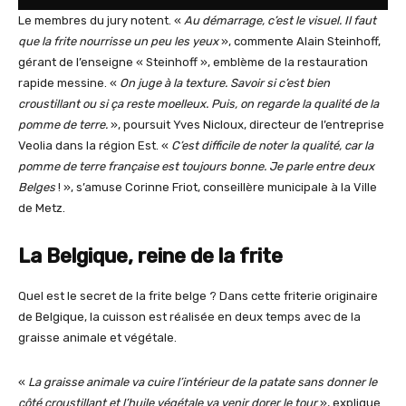
Le membres du jury notent. «
Au démarrage, c’est le visuel. Il faut
que la frite nourrisse un peu les yeux
», commente Alain Steinhoff,
gérant de l’enseigne « Steinhoff », emblème de la restauration
rapide messine. «
On juge à la texture. Savoir si c’est bien
croustillant ou si ça reste moelleux. Puis, on regarde la qualité de la
pomme de terre.
», poursuit Yves Nicloux, directeur de l’entreprise
Veolia dans la région Est. «
C’est difficile de noter la qualité, car la
pomme de terre française est toujours bonne. Je parle entre deux
Belges
! », s’amuse Corinne Friot, conseillère municipale à la Ville
de Metz.
La Belgique, reine de la frite
Quel est le secret de la frite belge ? Dans cette friterie originaire
de Belgique, la cuisson est réalisée en deux temps avec de la
graisse animale et végétale.
«
La graisse animale va cuire l’intérieur de la patate sans donner le
côté croustillant et l’huile végétale va venir dorer le tour
», explique