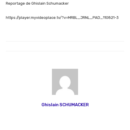
Reportage de Ghislain Schumacker
https://player.myvideoplace.tv/?v=MRBL_JRNL_PAD_110821-3
Ghislain SCHUMACKER