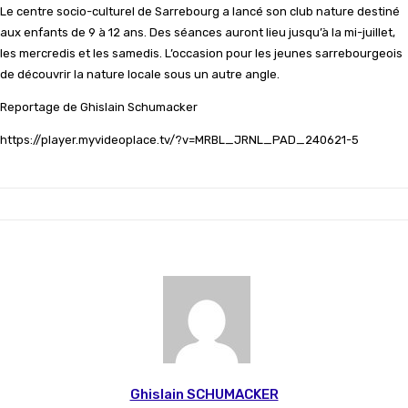
Le centre socio-culturel de Sarrebourg a lancé son club nature destiné
aux enfants de 9 à 12 ans. Des séances auront lieu jusqu’à la mi-juillet,
les mercredis et les samedis. L’occasion pour les jeunes sarrebourgeois
de découvrir la nature locale sous un autre angle.
Reportage de Ghislain Schumacker
https://player.myvideoplace.tv/?v=MRBL_JRNL_PAD_240621-5
Ghislain SCHUMACKER