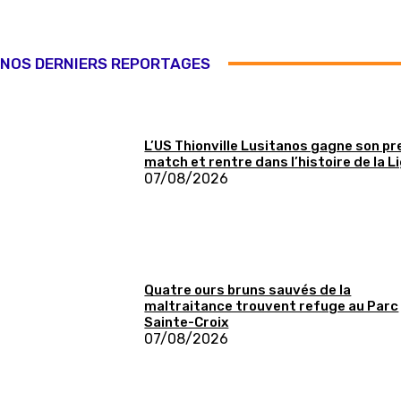
NOS DERNIERS REPORTAGES
L’US Thionville Lusitanos gagne son p
match et rentre dans l’histoire de la L
07/08/2026
Quatre ours bruns sauvés de la
maltraitance trouvent refuge au Parc
Sainte-Croix
07/08/2026