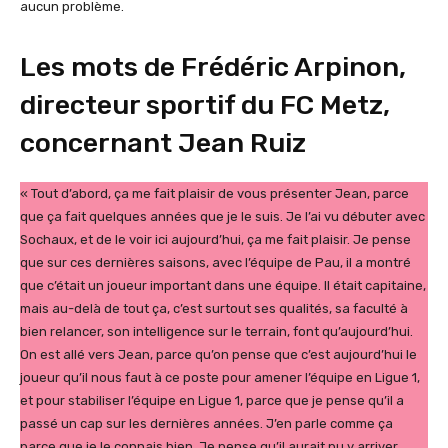
aucun problème.
Les mots de Frédéric Arpinon,
directeur sportif du FC Metz,
concernant Jean Ruiz
« Tout d’abord, ça me fait plaisir de vous présenter Jean, parce
que ça fait quelques années que je le suis. Je l’ai vu débuter avec
Sochaux, et de le voir ici aujourd’hui, ça me fait plaisir. Je pense
que sur ces dernières saisons, avec l’équipe de Pau, il a montré
que c’était un joueur important dans une équipe. Il était capitaine,
mais au-delà de tout ça, c’est surtout ses qualités, sa faculté à
bien relancer, son intelligence sur le terrain, font qu’aujourd’hui.
On est allé vers Jean, parce qu’on pense que c’est aujourd’hui le
joueur qu’il nous faut à ce poste pour amener l’équipe en Ligue 1,
et pour stabiliser l’équipe en Ligue 1, parce que je pense qu’il a
passé un cap sur les dernières années. J’en parle comme ça
parce que je le connais bien. Je pense qu’il aurait pu y arriver