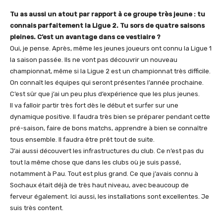
Tu as aussi un atout par rapport à ce groupe très jeune : tu
connais parfaitement la Ligue 2. Tu sors de quatre saisons
pleines. C’est un avantage dans ce vestiaire ?
Oui, je pense. Après, même les jeunes joueurs ont connu la Ligue 1
la saison passée. Ils ne vont pas découvrir un nouveau
championnat, même si la Ligue 2 est un championnat très difficile.
On connaît les équipes qui seront présentes l’année prochaine.
C’est sûr que j’ai un peu plus d’expérience que les plus jeunes.
Il va falloir partir très fort dès le début et surfer sur une
dynamique positive. Il faudra très bien se préparer pendant cette
pré-saison, faire de bons matchs, apprendre à bien se connaître
tous ensemble. Il faudra être prêt tout de suite.
J’ai aussi découvert les infrastructures du club. Ce n’est pas du
tout la même chose que dans les clubs où je suis passé,
notamment à Pau. Tout est plus grand. Ce que j’avais connu à
Sochaux était déjà de très haut niveau, avec beaucoup de
ferveur également. Ici aussi, les installations sont excellentes. Je
suis très content.