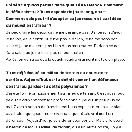
Frédéric Arpinon parlait de ta qualité de relance. Comment
la définirais-tu ? Tu es capable de jouer long, court…
Comment cela peut-il s’adapter au jeu messin et aux idées
du nouvel entraîneur ?
Je peux faire les deux, ça ne me dérange pas. J’ai besoin d’avoir
le ballon, de le sentir. Si je n’ai pas le ballon, je ne me sens pas
utile et je ne me sens pas bien dans mon match. Et dans ce cas-
là, je sais que je ne ferai pas un bon match.
Après, on verra ce que le coach voudra vraiment mettre en place.
Tu as déjà évolué au milieu de terrain au cours de ta
carrière. Aujourd’hui, es-tu définitivement un défenseur
central ou gardes-tu cette polyvalence ?
J’ai été formé principalement au milieu de terrain. C’est aussi pour
ça qu’en arrivant chez les professionnels, j’ai eu un peu plus de
mal. J’avais besoin de franchir certains caps, surtout sur le plan
psychologique, pour me convaincre que j’étais vraiment un
défenseur. Aujourd’hui, je suis défenseur central. Mais si le coach
a besoin de moi au milieu de terrain, ou à un autre poste, il n’y a