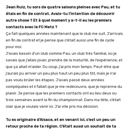
Jean Ruiz, tu sors de quatre saisons pleines avec Pau, et tu
étais en fin de contrat. Avais-tu l’intention de découvrir
autre chose ? Et à quel moment y a-t-il eu les premiers
contacts avec le FC Metz ?
Ça fait quelques années maintenant que le club me suit. J’arrivais
en fin de contrat et je pense que c’était aussi une fin de cycle
pour moi.
J’avais besoin d’un club comme Pau, un club très familial, où je
savais que j’allais jouer, prendre de la maturité, de l’expérience, et
que ça allait m’aider. Du coup, j’ai pris mon temps. Peut-être que
j’aurais pu arriver un peu plus haut un peu plus tôt, mais je n’ai
pas voulu brûler les étapes. J’avais passé deux années
compliquées et il fallait que je me redécouvre, que je reprenne du
plaisir. Je pense que les premiers contacts ont eu lieu deux ou
trois semaines avant la fin du championnat. Dans ma tête, c’était
clair que je voulais venir ici. J’ai vite pris ma décision.
Tu es originaire d’Alsace, et en venant ici, c’est un peu un
retour proche de ta région. C’était aussi un souhait de ta