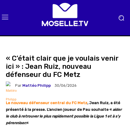
« C’était clair que je voulais venir
ici » : Jean Ruiz, nouveau
défenseur du FC Metz
Par
Mattéo Philipp
30/06/2026
Le nouveau défenseur central du FC Metz
, Jean Ruiz, a été
présenté à la presse. L’ancien joueur de Pau souhaite «
aider
le club à retrouver le plus rapidement possible la Ligue 1 et à s’y
pérenniser.
«