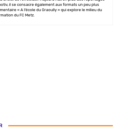
motiv, il se consacre également aux formats un peu plus
mentaire « A l’école du Graoully » qui explore le milieu du
ormation du FC Metz.
R