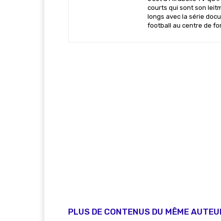
courts qui sont son leit
longs avec la série docu
football au centre de f
PLUS DE CONTENUS DU MÊME AUTEU