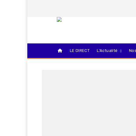
LE DIRECT
L’Actualité
Nos