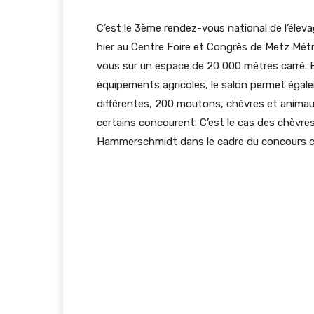
C’est le 3ème rendez-vous national de l’élev
hier au Centre Foire et Congrès de Metz Mét
vous sur un espace de 20 000 mètres carré. Et
équipements agricoles, le salon permet égalem
différentes, 200 moutons, chèvres et animau
certains concourent. C’est le cas des chèvres
Hammerschmidt dans le cadre du concours c