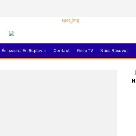
 Émissions En Replay
Contact
Grille TV
Nous Recevoir
N