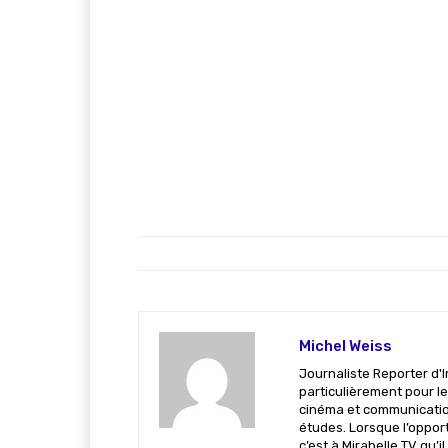
Michel Weiss
Journaliste Reporter d'I
particulièrement pour le
cinéma et communicatio
études. Lorsque l’opportu
c’est à Mirabelle TV qu’