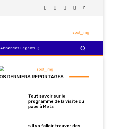
Annonces Légales
OS DERNIERS REPORTAGES
Tout savoir sur le
programme de la visite du
pape à Metz
« Il va falloir trouver des